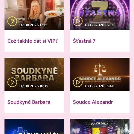
07.08.2026 17:15
07.08.2026 16:35
Což takhle dát si VIP?
Šťastná 7
07.08.2026 16:35
07.08.2026 15:40
Soudkyně Barbara
Soudce Alexandr