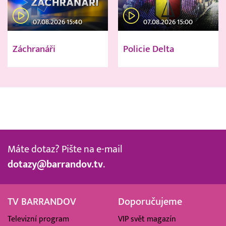
07.08.2026 15:40
07.08.2026 15:00
Záchranáři
Policie Delta
Máte dotaz? Pište na e-mail
dotazy@barrandov.tv
.
TV BARRANDOV
Doporučujeme
Televizní program
VIP svět magazín