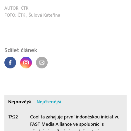
AUTOR:
ČTK
FOTO:
ČTK
, Šulová Kateřina
Sdílet článek
Nejnovější
Nejčtenější
17:22
Coolita zahajuje první indonéskou iniciativu
FAST Media Alliance ve spolupráci s