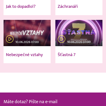
Jak to dopadlo!?
Záchranáři
10.06.2026 07:00
10.06.2026 07:00
Nebezpečné vztahy
Šťastná 7
Máte dotaz? Pište na e-mail