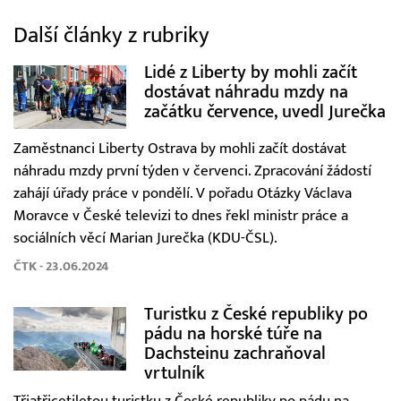
Další články z rubriky
Lidé z Liberty by mohli začít
dostávat náhradu mzdy na
začátku července, uvedl Jurečka
Zaměstnanci Liberty Ostrava by mohli začít dostávat
náhradu mzdy první týden v červenci. Zpracování žádostí
zahájí úřady práce v pondělí. V pořadu Otázky Václava
Moravce v České televizi to dnes řekl ministr práce a
sociálních věcí Marian Jurečka (KDU-ČSL).
ČTK - 23.06.2024
Turistku z České republiky po
pádu na horské túře na
Dachsteinu zachraňoval
vrtulník