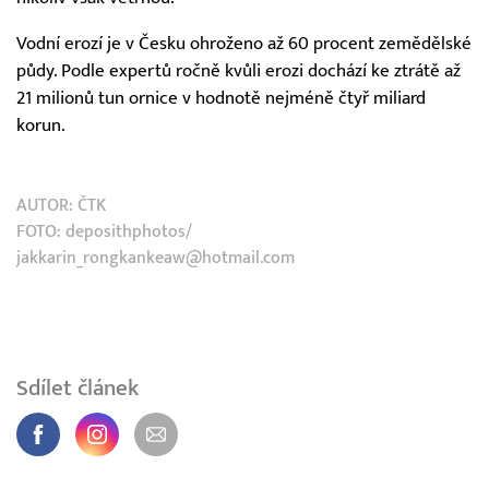
Vodní erozí je v Česku ohroženo až 60 procent zemědělské
půdy. Podle expertů ročně kvůli erozi dochází ke ztrátě až
21 milionů tun ornice v hodnotě nejméně čtyř miliard
korun.
AUTOR:
ČTK
FOTO: deposithphotos/
jakkarin_rongkankeaw@hotmail.com
Sdílet článek