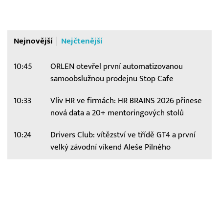
Nejnovější
Nejčtenější
10:45
ORLEN otevřel první automatizovanou
samoobslužnou prodejnu Stop Cafe
10:33
Vliv HR ve firmách: HR BRAINS 2026 přinese
nová data a 20+ mentoringových stolů
10:24
Drivers Club: vítězství ve třídě GT4 a první
velký závodní víkend Aleše Pilného