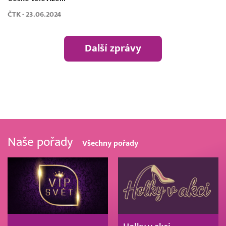
ČTK - 23.06.2024
Další zprávy
Naše pořady
Všechny pořady