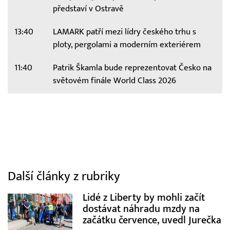
představí v Ostravě
13:40
LAMARK patří mezi lídry českého trhu s
ploty, pergolami a moderním exteriérem
11:40
Patrik Škamla bude reprezentovat Česko na
světovém finále World Class 2026
Další články z rubriky
Lidé z Liberty by mohli začít
dostávat náhradu mzdy na
začátku července, uvedl Jurečka