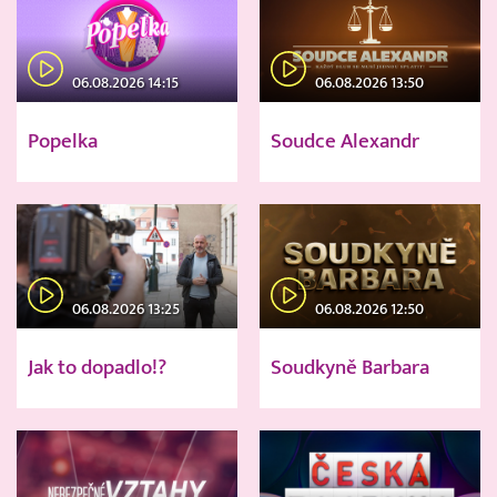
06.08.2026 14:15
06.08.2026 13:50
Popelka
Soudce Alexandr
06.08.2026 13:25
06.08.2026 12:50
Jak to dopadlo!?
Soudkyně Barbara