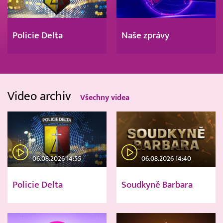
Policie Delta
Naše zprávy
Video archiv
Všechny videa
06.08.2026 14:55
06.08.2026 14:40
Policie Delta
Soudkyně Barbara