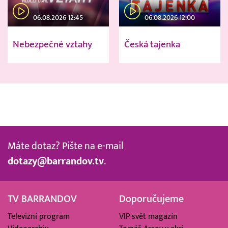
06.08.2026 12:45
06.08.2026 12:00
Nebezpečné vztahy
Česká tajenka
Máte dotaz? Pište na e-mail
dotazy@barrandov.tv
.
TV BARRANDOV
Doporučujeme
Televizní program
VIP svět magazín