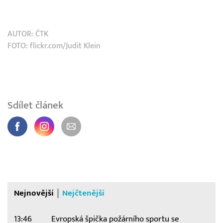
AUTOR:
ČTK
FOTO: flickr.com/Judit Klein
Sdílet článek
Nejnovější
Nejčtenější
13:46
Evropská špička požárního sportu se