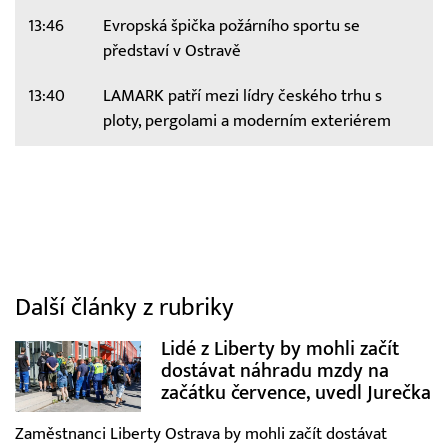
13:46
Evropská špička požárního sportu se
představí v Ostravě
13:40
LAMARK patří mezi lídry českého trhu s
ploty, pergolami a moderním exteriérem
Další články z rubriky
Lidé z Liberty by mohli začít
dostávat náhradu mzdy na
začátku července, uvedl Jurečka
Zaměstnanci Liberty Ostrava by mohli začít dostávat