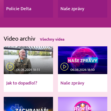
Policie Delta
Naše zprávy
Video archiv
Všechny videa
06.08.2026 18:55
06.08.2026 18:50
Jak to dopadlo!?
Naše zprávy