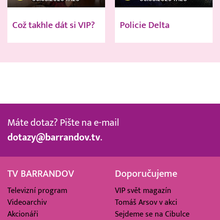
Což takhle dát si VIP?
Policie Delta
Máte dotaz? Pište na e-mail
dotazy@barrandov.tv
.
TV BARRANDOV
Doporučujeme
Televizní program
VIP svět magazín
Videoarchiv
Tomáš Arsov v akci
Akcionáři
Sejdeme se na Cibulce