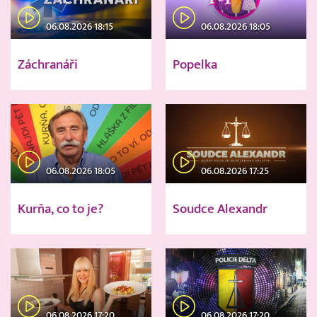
06.08.2026 18:15
06.08.2026 18:05
Záchranáři
Popelka
06.08.2026 18:05
06.08.2026 17:25
Kurňa, co to je?
Soudce Alexandr
06.08.2026 17:20
06.08.2026 17:20