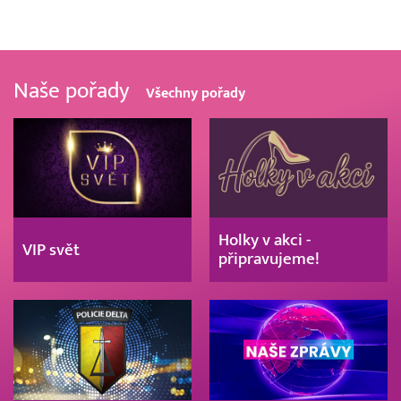
Naše pořady
Všechny pořady
Holky v akci -
VIP svět
připravujeme!