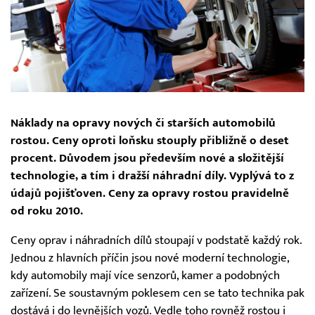
Náklady na opravy nových či starších automobilů
rostou. Ceny oproti loňsku stouply přibližně o deset
procent. Důvodem jsou především nové a složitější
technologie, a tím i dražší náhradní díly. Vyplývá to z
údajů pojišťoven. Ceny za opravy rostou pravidelně
od roku 2010.
Ceny oprav i náhradních dílů stoupají v podstatě každý rok.
Jednou z hlavních příčin jsou nové moderní technologie,
kdy automobily mají více senzorů, kamer a podobných
zařízení. Se soustavným poklesem cen se tato technika pak
dostává i do levnějších vozů. Vedle toho rovněž rostou i