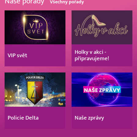
Naše pořady
Všechny pořady
Holky v akci -
VIP svět
připravujeme!
Policie Delta
Naše zprávy