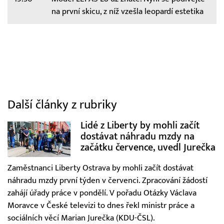
na první skicu, z níž vzešla leopardí estetika
Další články z rubriky
Lidé z Liberty by mohli začít
dostávat náhradu mzdy na
začátku července, uvedl Jurečka
Zaměstnanci Liberty Ostrava by mohli začít dostávat
náhradu mzdy první týden v červenci. Zpracování žádostí
zahájí úřady práce v pondělí. V pořadu Otázky Václava
Moravce v České televizi to dnes řekl ministr práce a
sociálních věcí Marian Jurečka (KDU-ČSL).