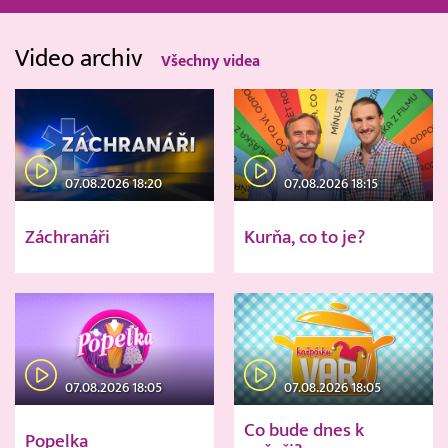
Video archiv
Všechny videa
07.08.2026 18:20
07.08.2026 18:15
Záchranáři
Kurňa, co to je?
07.08.2026 18:05
07.08.2026 18:05
Co bude dnes k
Popelka