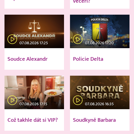
večeři?
07.08.2026 17:25
07.08.2026 17:20
Soudce Alexandr
Policie Delta
07.08.2026 17:15
07.08.2026 16:35
Což takhle dát si VIP?
Soudkyně Barbara