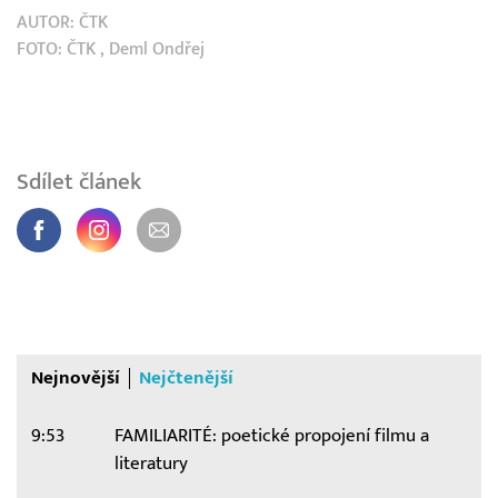
AUTOR:
ČTK
FOTO:
ČTK
, Deml Ondřej
Sdílet článek
Nejnovější
Nejčtenější
9:53
FAMILIARITÉ: poetické propojení filmu a
literatury