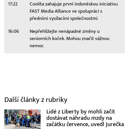
17:22
Coolita zahajuje první indonéskou iniciativu
FAST Media Alliance ve spolupráci s
předními vysílacími společnostmi
16:06
Nepřehlížejte nenápadné změny u
seniorních koček. Mohou značit vážnou
nemoc
Další články z rubriky
Lidé z Liberty by mohli začít
dostávat náhradu mzdy na
začátku července, uvedl Jurečka