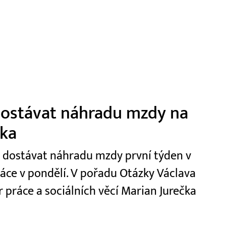
 dostávat náhradu mzdy na
čka
t dostávat náhradu mzdy první týden v
ráce v pondělí. V pořadu Otázky Václava
r práce a sociálních věcí Marian Jurečka