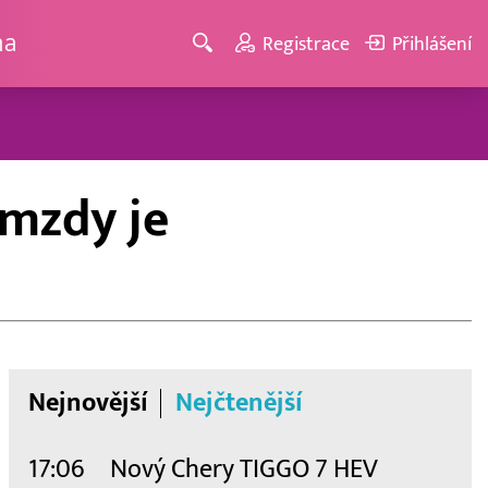
ma
Registrace
Přihlášení
 mzdy je
Nejnovější
Nejčtenější
17:06
Nový Chery TIGGO 7 HEV