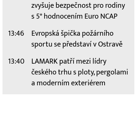
zvyšuje bezpečnost pro rodiny
s 5* hodnocením Euro NCAP
13:46
Evropská špička požárního
sportu se představí v Ostravě
13:40
LAMARK patří mezi lídry
českého trhu s ploty, pergolami
a moderním exteriérem