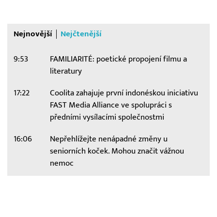
Nejnovější
Nejčtenější
9:53
FAMILIARITÉ: poetické propojení filmu a
literatury
17:22
Coolita zahajuje první indonéskou iniciativu
FAST Media Alliance ve spolupráci s
předními vysílacími společnostmi
16:06
Nepřehlížejte nenápadné změny u
seniorních koček. Mohou značit vážnou
nemoc