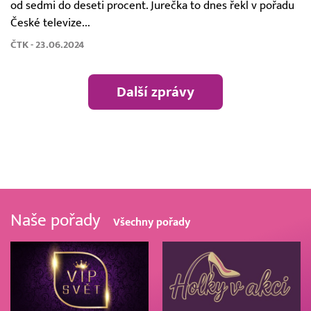
od sedmi do deseti procent. Jurečka to dnes řekl v pořadu
České televize...
ČTK - 23.06.2024
Další zprávy
Naše pořady
Všechny pořady