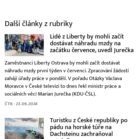
Další články z rubriky
Lidé z Liberty by mohli začít
dostávat náhradu mzdy na
začátku července, uvedl Jurečka
Zaměstnanci Liberty Ostrava by mohli začít dostávat
náhradu mzdy první týden v červenci. Zpracování žádostí
zahájí úřady práce v pondělí. V pořadu Otázky Václava
Moravce v České televizi to dnes řekl ministr práce a
sociálních věcí Marian Jurečka (KDU-ČSL).
ČTK - 23.06.2024
Turistku z České republiky po
pádu na horské túře na
Dachsteinu zachraňoval