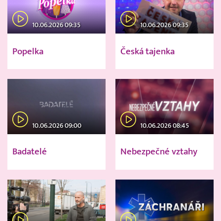
10.06.2026 09:35
10.06.2026 09:35
Popelka
Česká tajenka
10.06.2026 09:00
10.06.2026 08:45
Badatelé
Nebezpečné vztahy