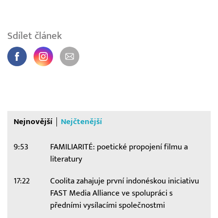
Sdílet článek
Nejnovější
Nejčtenější
9:53
FAMILIARITÉ: poetické propojení filmu a
literatury
17:22
Coolita zahajuje první indonéskou iniciativu
FAST Media Alliance ve spolupráci s
předními vysílacími společnostmi