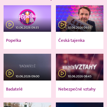
10.06.2026 09:35
10.06.2026 09:35
Popelka
Česká tajenka
10.06.2026 09:00
10.06.2026 08:45
Badatelé
Nebezpečné vztahy