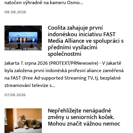
natočen výhradně na kameru Osmo...
08.08.2026
Coolita zahajuje první
indonéskou iniciativu FAST
Media Alliance ve spolupráci s
předními vysílacími
společnostmi
Jakarta 7. srpna 2026 (PROTEXT/PRNewswire) - V Jakartě
byla založena první indonéská profesní aliance zaměřená
na FAST (Free Ad-supported Streaming TV, tj. bezplatné
streamování televize s...
07.08.2026
Nepřehlížejte nenápadné
změny u seniorních koček.
Mohou značit vážnou nemoc