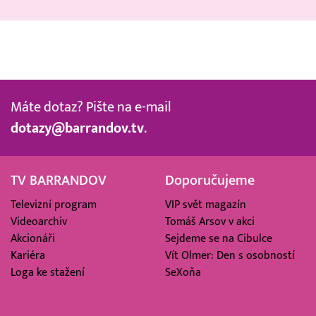
Máte dotaz? Pište na e-mail
dotazy@barrandov.tv
.
TV BARRANDOV
Doporučujeme
Televizní program
VIP svět magazín
Videoarchiv
Tomáš Arsov v akci
Akcionáři
Sejdeme se na Cibulce
Kariéra
Vít Olmer: Den s osobností
Loga ke stažení
SeXoňa