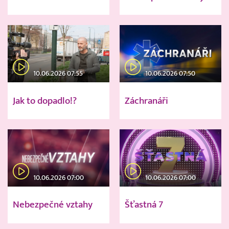
10.06.2026 07:55
10.06.2026 07:50
Jak to dopadlo!?
Záchranáři
10.06.2026 07:00
10.06.2026 07:00
Nebezpečné vztahy
Šťastná 7