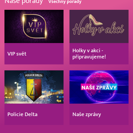
Naše pořady
Všechny pořady
Holky v akci -
VIP svět
připravujeme!
Policie Delta
Naše zprávy