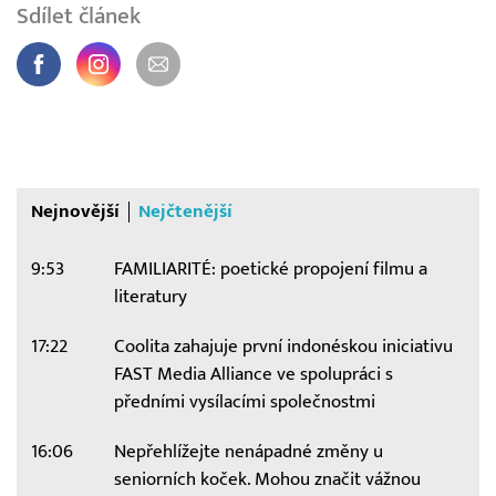
Sdílet článek
Nejnovější
Nejčtenější
9:53
FAMILIARITÉ: poetické propojení filmu a
literatury
17:22
Coolita zahajuje první indonéskou iniciativu
FAST Media Alliance ve spolupráci s
předními vysílacími společnostmi
16:06
Nepřehlížejte nenápadné změny u
seniorních koček. Mohou značit vážnou