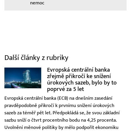
nemoc
Další články z rubriky
Evropská centrální banka
zřejmě přikročí ke snížení
úrokových sazeb, bylo by to
poprvé za 5 let
Evropská centrální banka (ECB) na dnešním zasedání
pravděpodobně přikročí k prvnímu snížení úrokových
sazeb za téměř pět let. Předpokládá se, že svou základní
sazbu sníží o čtvrt procentního bodu na 4,25 procenta.
Uvolnění měnové politiky by mělo podpořit ekonomiku