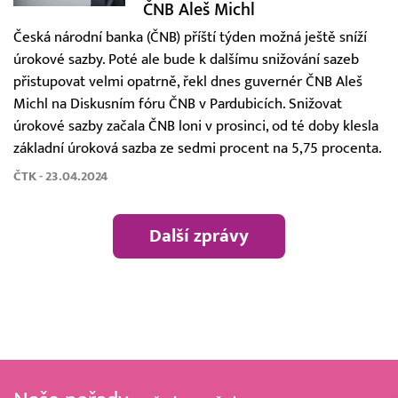
ČNB Aleš Michl
Česká národní banka (ČNB) příští týden možná ještě sníží
úrokové sazby. Poté ale bude k dalšímu snižování sazeb
přistupovat velmi opatrně, řekl dnes guvernér ČNB Aleš
Michl na Diskusním fóru ČNB v Pardubicích. Snižovat
úrokové sazby začala ČNB loni v prosinci, od té doby klesla
základní úroková sazba ze sedmi procent na 5,75 procenta.
ČTK - 23.04.2024
Další zprávy