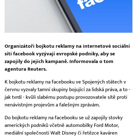
Organizátoři bojkotu reklamy na internetové sociální
síti facebook vyzývají evropské podniky, aby se
zapojily do jejich kampaně. Informovala o tom
agentura Reuters.
K bojkotu reklamy na facebooku ve Spojených státech v
červnu vyzvaly tamní skupiny bojující za lidská práva, a to -
jak tvrdí - kvůli slabému postupu provozovatele sítě proti
nenávistným projevům a falešným zprávám.
Do bojkotu reklamy na facebooku se už zapojily stovky
amerických podniků včetně automobilky Ford Motor,
mediální společnosti Walt Disney či řetězce kaváren