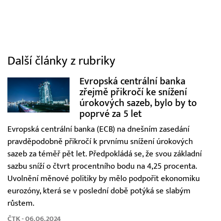
Další články z rubriky
Evropská centrální banka
zřejmě přikročí ke snížení
úrokových sazeb, bylo by to
poprvé za 5 let
Evropská centrální banka (ECB) na dnešním zasedání
pravděpodobně přikročí k prvnímu snížení úrokových
sazeb za téměř pět let. Předpokládá se, že svou základní
sazbu sníží o čtvrt procentního bodu na 4,25 procenta.
Uvolnění měnové politiky by mělo podpořit ekonomiku
eurozóny, která se v poslední době potýká se slabým
růstem.
ČTK - 06.06.2024