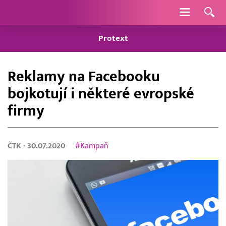
Navigace
Protext
Reklamy na Facebooku
bojkotují i některé evropské
firmy
ČTK
- 30.07.2020
#Kampaň