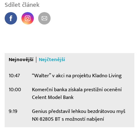
Sdílet článek
Nejnovější
Nejčtenější
10:47
“Walter” v akci na projektu Kladno Living
10:00
Komerční banka získala prestižní ocenění
Celent Model Bank
9:19
Genius představil lehkou bezdrátovou myš
NX-8280S BT s možností nabíjení