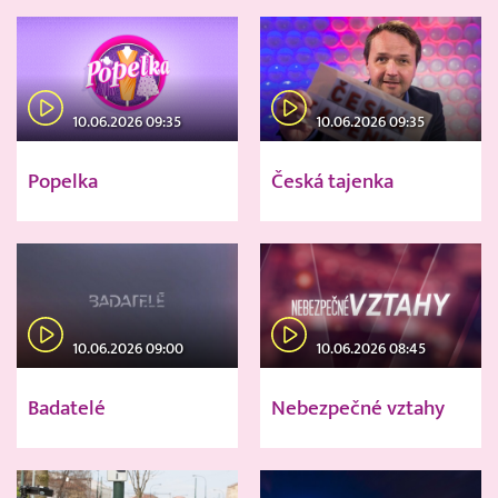
10.06.2026 09:35
10.06.2026 09:35
Popelka
Česká tajenka
10.06.2026 09:00
10.06.2026 08:45
Badatelé
Nebezpečné vztahy