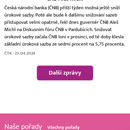
Česká národní banka (ČNB) příští týden možná ještě sníží
úrokové sazby. Poté ale bude k dalšímu snižování sazeb
přistupovat velmi opatrně, řekl dnes guvernér ČNB Aleš
Michl na Diskusním fóru ČNB v Pardubicích. Snižovat
úrokové sazby začala ČNB loni v prosinci, od té doby klesla
základní úroková sazba ze sedmi procent na 5,75 procenta.
ČTK - 23.04.2024
Další zprávy
Naše pořady
Všechny pořady