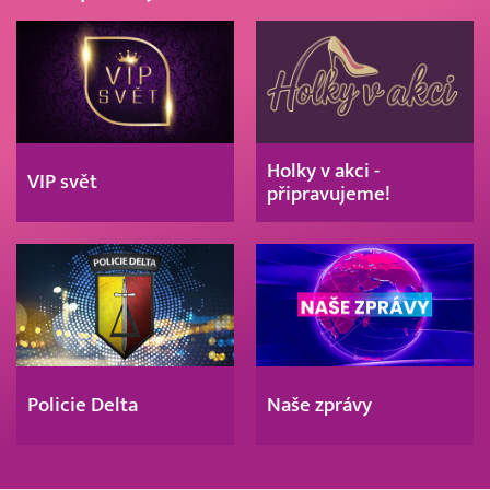
Holky v akci -
VIP svět
připravujeme!
Policie Delta
Naše zprávy