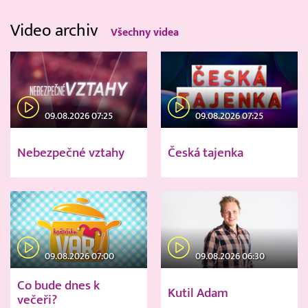
Video archiv
Všechny videa
09.08.2026 07:25
09.08.2026 07:25
Nebezpečné vztahy
Česká tajenka
09.08.2026 07:00
09.08.2026 06:30
Co bude dnes k
Kutil Adam
večeři?