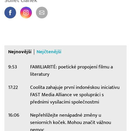
Sdílet článek
Nejnovější
Nejčtenější
9:53
FAMILIARITÉ: poetické propojení filmu a
literatury
17:22
Coolita zahajuje první indonéskou iniciativu
FAST Media Alliance ve spolupráci s
předními vysílacími společnostmi
16:06
Nepřehlížejte nenápadné změny u
seniorních koček. Mohou značit vážnou
nemoc