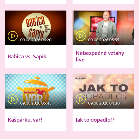
09.08.2026 06:20
09.08.2026 05:55
Nebezpečné vztahy
Babica vs. Sapík
live
09.08.2026 05:45
09.08.2026 04:30
Kašpárku, vař!
Jak to dopadlo!?