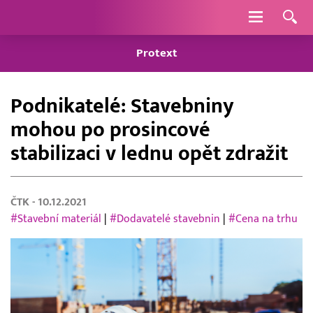
Navigace
Protext
Podnikatelé: Stavebniny
mohou po prosincové
stabilizaci v lednu opět zdražit
ČTK
- 10.12.2021
#Stavební materiál
|
#Dodavatelé stavebnin
|
#Cena na trhu