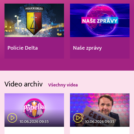
Policie Delta
Naše zprávy
Video archiv
Všechny videa
10.06.2026 09:35
10.06.2026 09:35