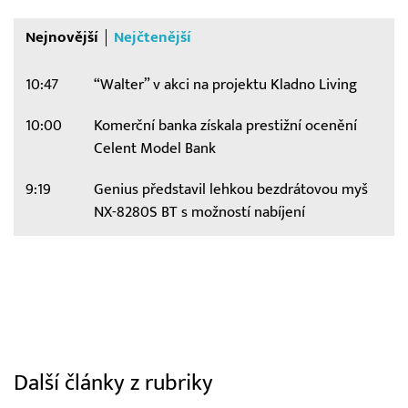
Nejnovější
Nejčtenější
10:47
“Walter” v akci na projektu Kladno Living
10:00
Komerční banka získala prestižní ocenění
Celent Model Bank
9:19
Genius představil lehkou bezdrátovou myš
NX-8280S BT s možností nabíjení
Další články z rubriky