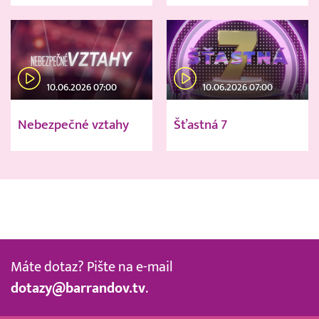
10.06.2026 07:00
10.06.2026 07:00
Nebezpečné vztahy
Šťastná 7
Máte dotaz? Pište na e-mail
dotazy@barrandov.tv
.