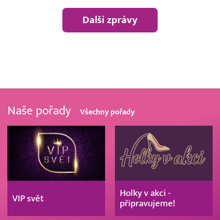
Další zprávy
Naše pořady
Všechny pořady
Holky v akci -
VIP svět
připravujeme!