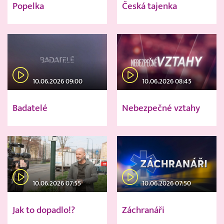
Popelka
Česká tajenka
10.06.2026 09:00
10.06.2026 08:45
Badatelé
Nebezpečné vztahy
10.06.2026 07:55
10.06.2026 07:50
Jak to dopadlo!?
Záchranáři