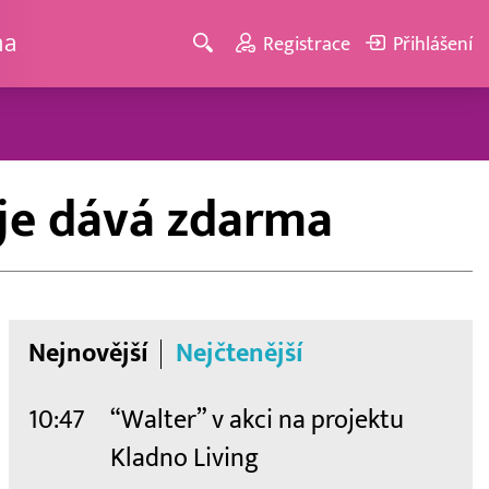
ma
Registrace
Přihlášení
 je dává zdarma
Nejnovější
Nejčtenější
10:47
“Walter” v akci na projektu
Kladno Living