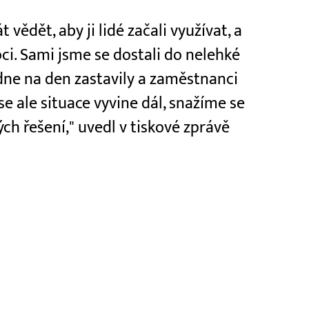
vědět, aby ji lidé začali využívat, a
i. Sami jsme se dostali do nelehké
 dne na den zastavily a zaměstnanci
 se ale situace vyvine dál, snažíme se
h řešení," uvedl v tiskové zprávě