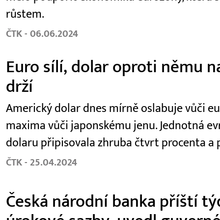
růstem.
ČTK - 06.06.2024
Euro sílí, dolar oproti němu n
drží
Americký dolar dnes mírně oslabuje vůči eur
maxima vůči japonskému jenu. Jednotná evr
dolaru připisovala zhruba čtvrt procenta a 
ČTK - 25.04.2024
Česká národní banka příští tý