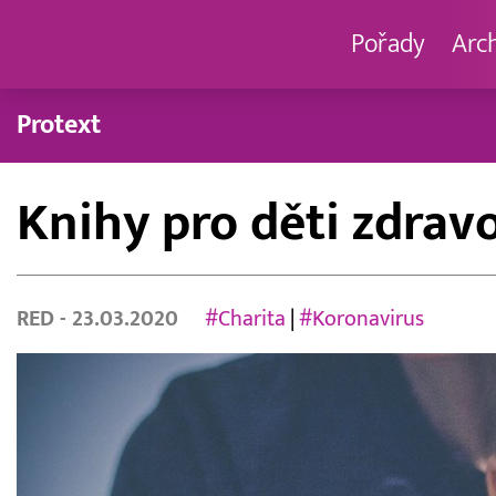
Pořady
Arc
Protext
Knihy pro děti zdrav
RED
- 23.03.2020
#Charita
|
#Koronavirus