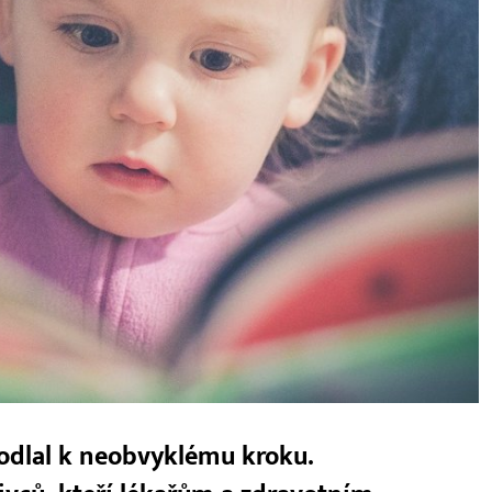
odlal k neobvyklému kroku.