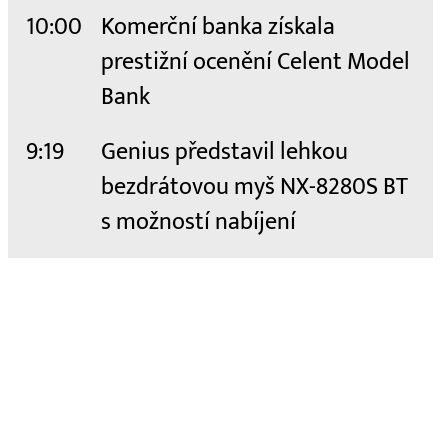
10:00
Komerční banka získala
prestižní ocenění Celent Model
Bank
9:19
Genius představil lehkou
bezdrátovou myš NX-8280S BT
s možností nabíjení