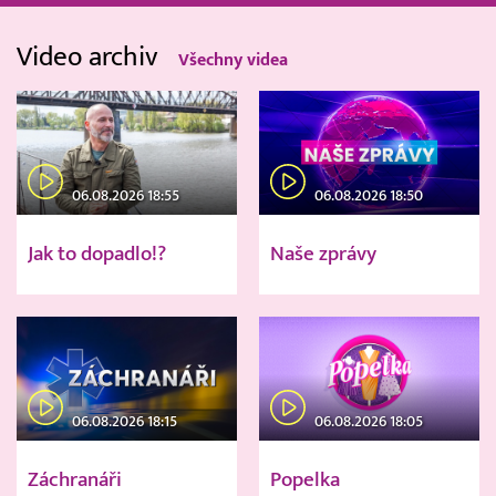
Video archiv
Všechny videa
06.08.2026 18:55
06.08.2026 18:50
Jak to dopadlo!?
Naše zprávy
06.08.2026 18:15
06.08.2026 18:05
Záchranáři
Popelka