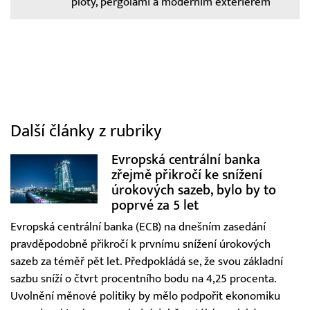
ploty, pergolami a moderním exteriérem
Další články z rubriky
Evropská centrální banka
zřejmě přikročí ke snížení
úrokových sazeb, bylo by to
poprvé za 5 let
Evropská centrální banka (ECB) na dnešním zasedání
pravděpodobně přikročí k prvnímu snížení úrokových
sazeb za téměř pět let. Předpokládá se, že svou základní
sazbu sníží o čtvrt procentního bodu na 4,25 procenta.
Uvolnění měnové politiky by mělo podpořit ekonomiku