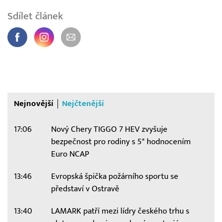
Sdílet článek
Nejnovější
Nejčtenější
17:06
Nový Chery TIGGO 7 HEV zvyšuje
bezpečnost pro rodiny s 5* hodnocením
Euro NCAP
13:46
Evropská špička požárního sportu se
představí v Ostravě
13:40
LAMARK patří mezi lídry českého trhu s