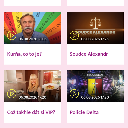
06.08.2026 18:05
06.08.2026 17:25
Kurňa, co to je?
Soudce Alexandr
06.08.2026 17:20
06.08.2026 17:20
Což takhle dát si VIP?
Policie Delta