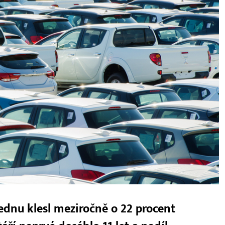
lednu klesl meziročně o 22 procent