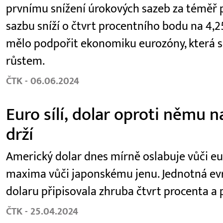
prvnímu snížení úrokových sazeb za téměř pě
sazbu sníží o čtvrt procentního bodu na 4,2
mělo podpořit ekonomiku eurozóny, která s
růstem.
ČTK - 06.06.2024
Euro sílí, dolar oproti němu n
drží
Americký dolar dnes mírně oslabuje vůči eur
maxima vůči japonskému jenu. Jednotná evr
dolaru připisovala zhruba čtvrt procenta a 
ČTK - 25.04.2024