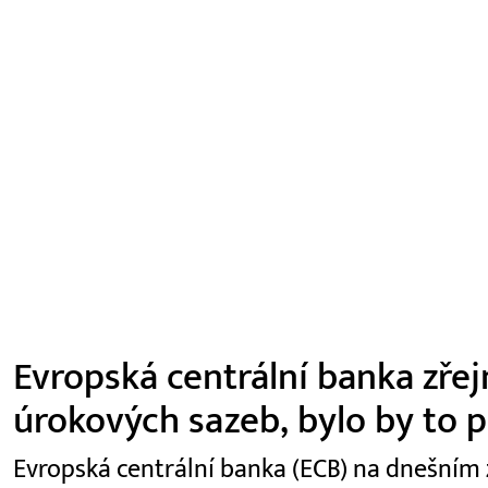
Evropská centrální banka zřej
úrokových sazeb, bylo by to p
Evropská centrální banka (ECB) na dnešním