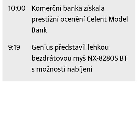
10:00
Komerční banka získala
prestižní ocenění Celent Model
Bank
9:19
Genius představil lehkou
bezdrátovou myš NX-8280S BT
s možností nabíjení