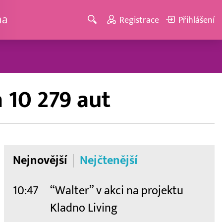
ma
Registrace
Přihlášení
 10 279 aut
Nejnovější
Nejčtenější
10:47
“Walter” v akci na projektu
Kladno Living