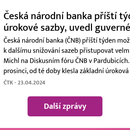
Česká národní banka příští tý
úrokové sazby, uvedl guverné
Česká národní banka (ČNB) příští týden možn
k dalšímu snižování sazeb přistupovat velm
Michl na Diskusním fóru ČNB v Pardubicích.
prosinci, od té doby klesla základní úrokov
ČTK - 23.04.2024
Další zprávy