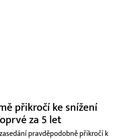
mě přikročí ke snížení
oprvé za 5 let
 zasedání pravděpodobně přikročí k