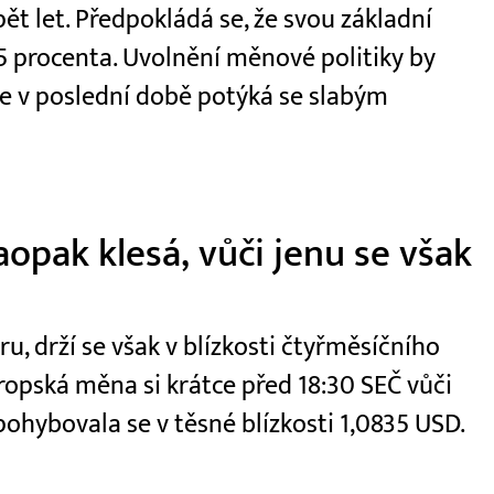
t let. Předpokládá se, že svou základní
5 procenta. Uvolnění měnové politiky by
e v poslední době potýká se slabým
aopak klesá, vůči jenu se však
u, drží se však v blízkosti čtyřměsíčního
opská měna si krátce před 18:30 SEČ vůči
pohybovala se v těsné blízkosti 1,0835 USD.