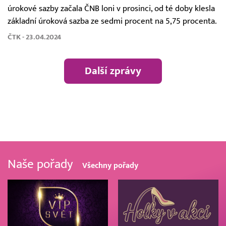
úrokové sazby začala ČNB loni v prosinci, od té doby klesla
základní úroková sazba ze sedmi procent na 5,75 procenta.
ČTK - 23.04.2024
Další zprávy
Naše pořady
Všechny pořady