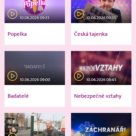
10.06.2026 09:35
10.06.2026 09:35
Popelka
Česká tajenka
10.06.2026 09:00
10.06.2026 08:45
Badatelé
Nebezpečné vztahy