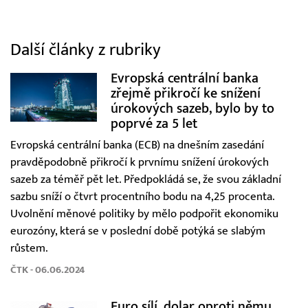
Další články z rubriky
Evropská centrální banka
zřejmě přikročí ke snížení
úrokových sazeb, bylo by to
poprvé za 5 let
Evropská centrální banka (ECB) na dnešním zasedání
pravděpodobně přikročí k prvnímu snížení úrokových
sazeb za téměř pět let. Předpokládá se, že svou základní
sazbu sníží o čtvrt procentního bodu na 4,25 procenta.
Uvolnění měnové politiky by mělo podpořit ekonomiku
eurozóny, která se v poslední době potýká se slabým
růstem.
ČTK - 06.06.2024
Euro sílí, dolar oproti němu