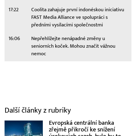
17:22
Coolita zahajuje první indonéskou iniciativu
FAST Media Alliance ve spolupráci s
předními vysílacími společnostmi
16:06
Nepřehlížejte nenápadné změny u
seniorních koček. Mohou značit vážnou
nemoc
Další články z rubriky
Evropská centrální banka
zřejmě přikročí ke snížení