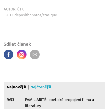
AUTOR:
ČTK
FOTO: deposithphotos/stasique
Sdílet článek
Nejnovější
Nejčtenější
9:53
FAMILIARITÉ: poetické propojení filmu a
literatury