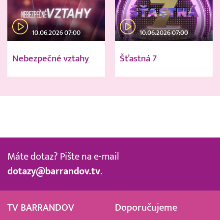
10.06.2026 07:00
10.06.2026 07:00
Nebezpečné vztahy
Šťastná 7
Máte dotaz? Pište na e-mail
dotazy@barrandov.tv
.
TV BARRANDOV
Doporučujeme