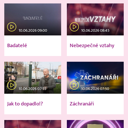
10.06.2026 09:00
10.06.2026 08:45
Badatelé
Nebezpečné vztahy
10.06.2026 07:55
10.06.2026 07:50
Jak to dopadlo!?
Záchranáři