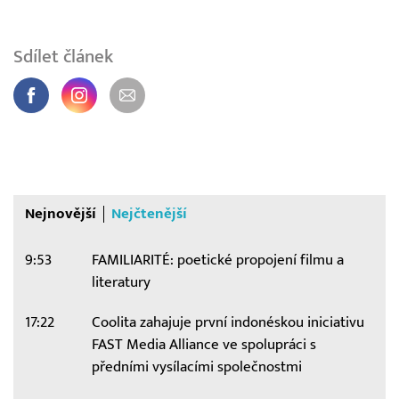
Sdílet článek
Nejnovější
Nejčtenější
9:53
FAMILIARITÉ: poetické propojení filmu a
literatury
17:22
Coolita zahajuje první indonéskou iniciativu
FAST Media Alliance ve spolupráci s
předními vysílacími společnostmi