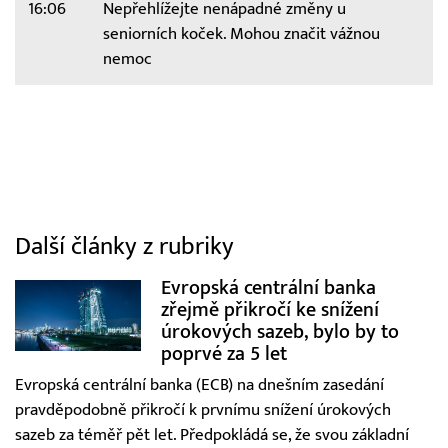
16:06
Nepřehlížejte nenápadné změny u
seniorních koček. Mohou značit vážnou
nemoc
Další články z rubriky
Evropská centrální banka
zřejmě přikročí ke snížení
úrokových sazeb, bylo by to
poprvé za 5 let
Evropská centrální banka (ECB) na dnešním zasedání
pravděpodobně přikročí k prvnímu snížení úrokových
sazeb za téměř pět let. Předpokládá se, že svou základní