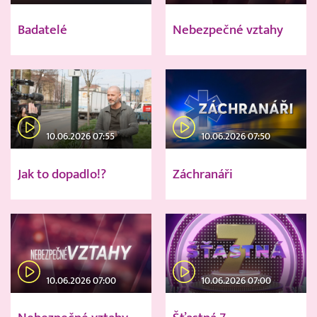
Badatelé
Nebezpečné vztahy
10.06.2026 07:55
10.06.2026 07:50
Jak to dopadlo!?
Záchranáři
10.06.2026 07:00
10.06.2026 07:00