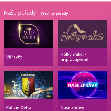
Naše pořady
Všechny pořady
Holky v akci -
VIP svět
připravujeme!
Policie Delta
Naše zprávy