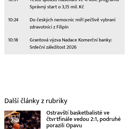
Správný start o 3,15 mil. Kč
10:24
Do českých nemocnic míří pečlivě vybraní
zdravotníci z Filipín
10:18
Grantová výzva Nadace Komerční banky:
Srdeční záležitost 2026
Další články z rubriky
Ostravští basketbalisté ve
čtvrtfinále vedou 2:1, podruhé
porazili Opavu