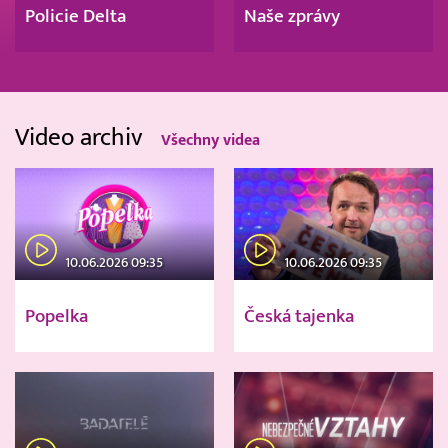
Policie Delta
Naše zprávy
Video archiv
Všechny videa
10.06.2026 09:35
10.06.2026 09:35
Popelka
Česká tajenka