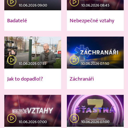
10.06.2026 09:00
10.06.2026 08:45
Badatelé
Nebezpečné vztahy
10.06.2026 07:55
10.06.2026 07:50
Jak to dopadlo!?
Záchranáři
10.06.2026 07:00
10.06.2026 07:00