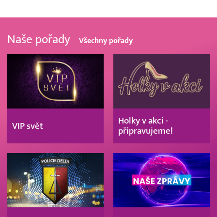
Naše pořady
Všechny pořady
Holky v akci -
VIP svět
připravujeme!