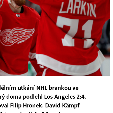
edělním utkání NHL brankou ve
erý doma podlehl Los Angeles 2:4.
val Filip Hronek. David Kämpf