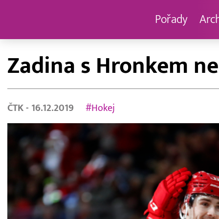
Pořady
Arc
Zadina s Hronkem neo
ČTK
- 16.12.2019
#Hokej