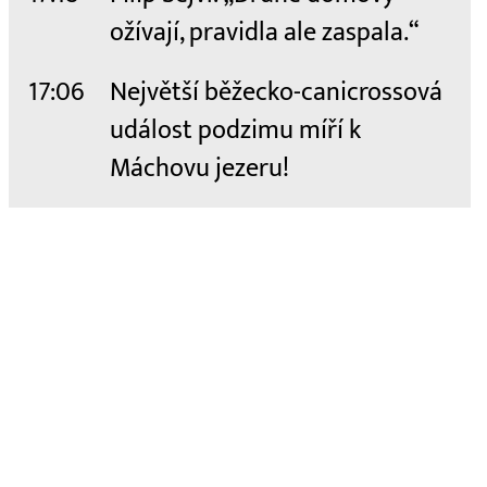
ožívají, pravidla ale zaspala.“
17:06
Největší běžecko-canicrossová
událost podzimu míří k
Máchovu jezeru!