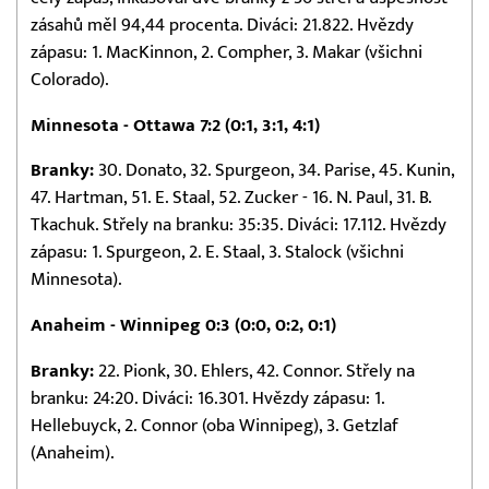
zásahů měl 94,44 procenta. Diváci: 21.822. Hvězdy
zápasu: 1. MacKinnon, 2. Compher, 3. Makar (všichni
Colorado).
Minnesota - Ottawa 7:2 (0:1, 3:1, 4:1)
Branky:
30. Donato, 32. Spurgeon, 34. Parise, 45. Kunin,
47. Hartman, 51. E. Staal, 52. Zucker - 16. N. Paul, 31. B.
Tkachuk. Střely na branku: 35:35. Diváci: 17.112. Hvězdy
zápasu: 1. Spurgeon, 2. E. Staal, 3. Stalock (všichni
Minnesota).
Anaheim - Winnipeg 0:3 (0:0, 0:2, 0:1)
Branky:
22. Pionk, 30. Ehlers, 42. Connor. Střely na
branku: 24:20. Diváci: 16.301. Hvězdy zápasu: 1.
Hellebuyck, 2. Connor (oba Winnipeg), 3. Getzlaf
(Anaheim).