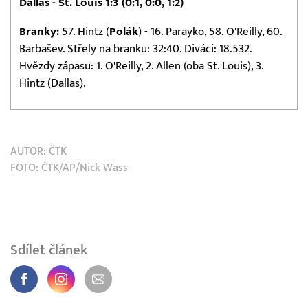
Dallas - St. Louis 1:3 (0:1, 0:0, 1:2)
Branky:
57. Hintz (
Polák
) - 16. Parayko, 58. O'Reilly, 60.
Barbašev. Střely na branku: 32:40. Diváci: 18.532.
Hvězdy zápasu: 1. O'Reilly, 2. Allen (oba St. Louis), 3.
Hintz (Dallas).
AUTOR:
ČTK
FOTO: ČTK/AP/Nick Wass
Sdílet článek