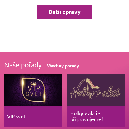
Další zprávy
Naše pořady
Všechny pořady
Holky v akci -
VIP svět
připravujeme!