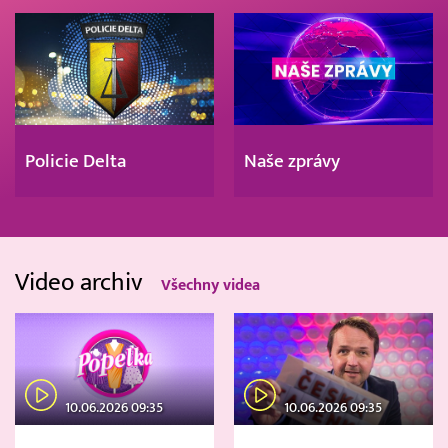
Policie Delta
Naše zprávy
Video archiv
Všechny videa
10.06.2026 09:35
10.06.2026 09:35