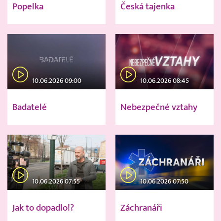
Popelka
Česká tajenka
10.06.2026 09:00
10.06.2026 08:45
Badatelé
Nebezpečné vztahy
10.06.2026 07:55
10.06.2026 07:50
Jak to dopadlo!?
Záchranáři