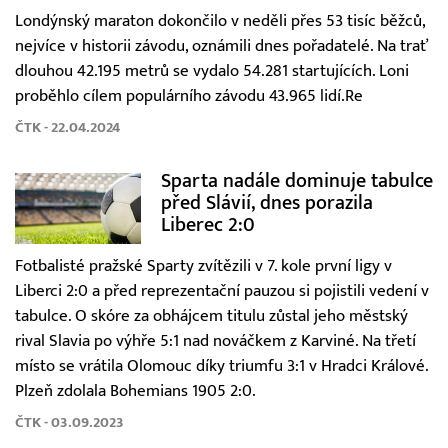
Londýnský maraton dokončilo v neděli přes 53 tisíc běžců,
nejvíce v historii závodu, oznámili dnes pořadatelé. Na trať
dlouhou 42.195 metrů se vydalo 54.281 startujících. Loni
proběhlo cílem populárního závodu 43.965 lidí.Re
ČTK - 22.04.2024
Sparta nadále dominuje tabulce
před Slávií, dnes porazila
Liberec 2:0
Fotbalisté pražské Sparty zvítězili v 7. kole první ligy v
Liberci 2:0 a před reprezentační pauzou si pojistili vedení v
tabulce. O skóre za obhájcem titulu zůstal jeho městský
rival Slavia po výhře 5:1 nad nováčkem z Karviné. Na třetí
místo se vrátila Olomouc díky triumfu 3:1 v Hradci Králové.
Plzeň zdolala Bohemians 1905 2:0.
ČTK - 03.09.2023