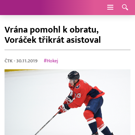
Navigace
Vrána pomohl k obratu,
Voráček třikrát asistoval
ČTK
- 30.11.2019
#Hokej