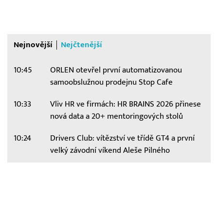
Nejnovější
Nejčtenější
10:45
ORLEN otevřel první automatizovanou
samoobslužnou prodejnu Stop Cafe
10:33
Vliv HR ve firmách: HR BRAINS 2026 přinese
nová data a 20+ mentoringových stolů
10:24
Drivers Club: vítězství ve třídě GT4 a první
velký závodní víkend Aleše Pilného