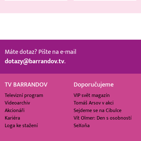
Máte dotaz? Pište na e-mail
dotazy@barrandov.tv
.
TV BARRANDOV
Doporučujeme
Televizní program
VIP svět magazín
Videoarchiv
Tomáš Arsov v akci
Akcionáři
Sejdeme se na Cibulce
Kariéra
Vít Olmer: Den s osobností
Loga ke stažení
SeXoňa