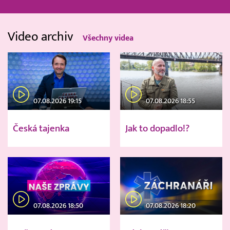
Video archiv
Všechny videa
07.08.2026 19:15
07.08.2026 18:55
Česká tajenka
Jak to dopadlo!?
07.08.2026 18:50
07.08.2026 18:20