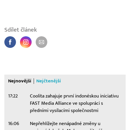
Sdílet článek
Nejnovější
Nejčtenější
17:22
Coolita zahajuje první indonéskou iniciativu
FAST Media Alliance ve spolupráci s
předními vysílacími společnostmi
16:06
Nepřehlížejte nenápadné změny u