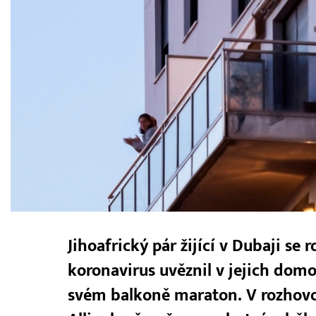
Jihoafrický pár žijící v Dubaji se
koronavirus uvěznil v jejich domo
svém balkoně maraton. V rozhovor