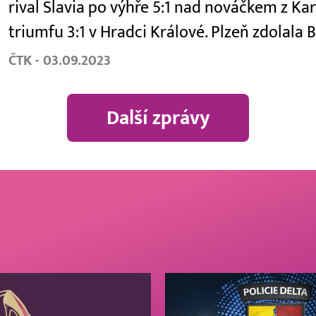
rival Slavia po výhře 5:1 nad nováčkem z Kar
triumfu 3:1 v Hradci Králové. Plzeň zdolala
ČTK - 03.09.2023
Další zprávy