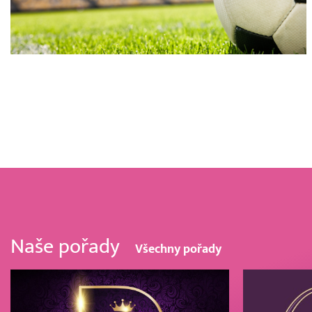
Naše pořady
Všechny pořady