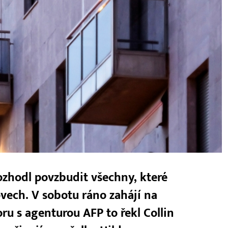
 rozhodl povzbudit všechny, které
vech. V sobotu ráno zahájí na
u s agenturou AFP to řekl Collin