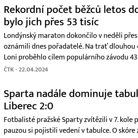
Rekordní počet běžců letos d
bylo jich přes 53 tisíc
Londýnský maraton dokončilo v neděli přes 53
oznámili dnes pořadatelé. Na trať dlouhou 4
Loni proběhlo cílem populárního závodu 43.
ČTK - 22.04.2024
Sparta nadále dominuje tabulc
Liberec 2:0
Fotbalisté pražské Sparty zvítězili v 7. kole 
pauzou si pojistili vedení v tabulce. O skór