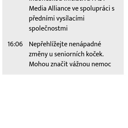
Media Alliance ve spolupráci s
předními vysílacími
společnostmi
16:06
Nepřehlížejte nenápadné
změny u seniorních koček.
Mohou značit vážnou nemoc