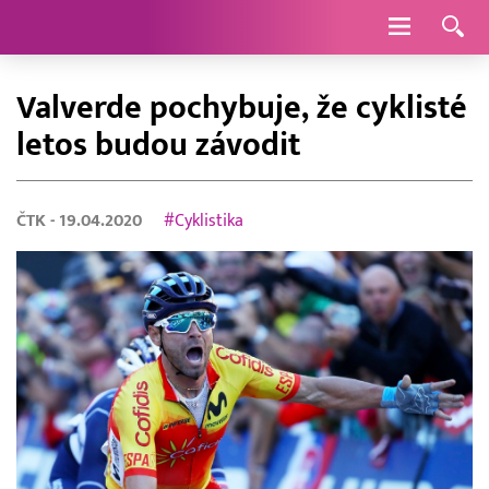
Navigace
Valverde pochybuje, že cyklisté
letos budou závodit
ČTK
- 19.04.2020
#Cyklistika