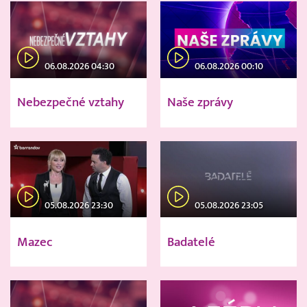
06.08.2026 04:30
06.08.2026 00:10
Nebezpečné vztahy
Naše zprávy
05.08.2026 23:30
05.08.2026 23:05
Mazec
Badatelé