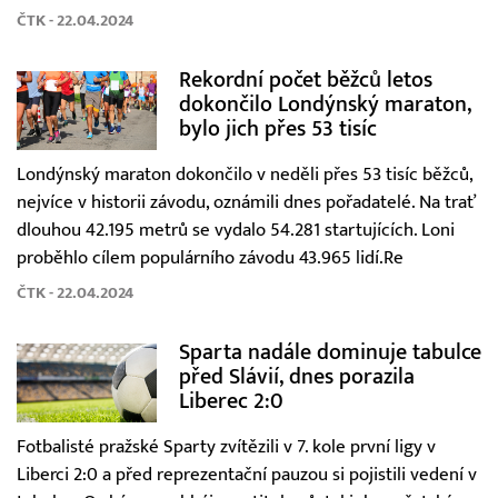
ČTK - 22.04.2024
Rekordní počet běžců letos
dokončilo Londýnský maraton,
bylo jich přes 53 tisíc
Londýnský maraton dokončilo v neděli přes 53 tisíc běžců,
nejvíce v historii závodu, oznámili dnes pořadatelé. Na trať
dlouhou 42.195 metrů se vydalo 54.281 startujících. Loni
proběhlo cílem populárního závodu 43.965 lidí.Re
ČTK - 22.04.2024
Sparta nadále dominuje tabulce
před Slávií, dnes porazila
Liberec 2:0
Fotbalisté pražské Sparty zvítězili v 7. kole první ligy v
Liberci 2:0 a před reprezentační pauzou si pojistili vedení v