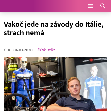
Navigace
Vakoč jede na závody do Itálie,
strach nemá
ČTK
- 04.03.2020
#Cyklistika