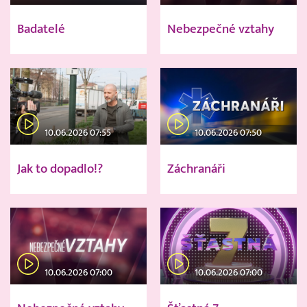
Badatelé
Nebezpečné vztahy
10.06.2026 07:55
10.06.2026 07:50
Jak to dopadlo!?
Záchranáři
10.06.2026 07:00
10.06.2026 07:00