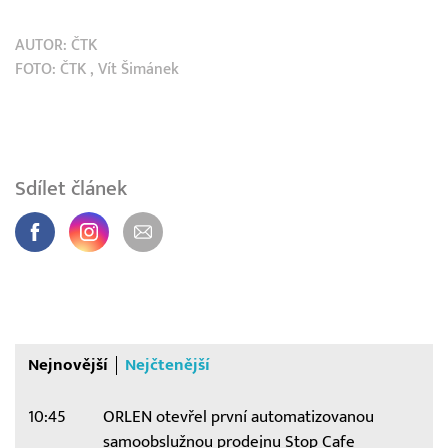
AUTOR:
ČTK
FOTO:
ČTK
, Vít Šimánek
Sdílet článek
Nejnovější
Nejčtenější
10:45
ORLEN otevřel první automatizovanou
samoobslužnou prodejnu Stop Cafe