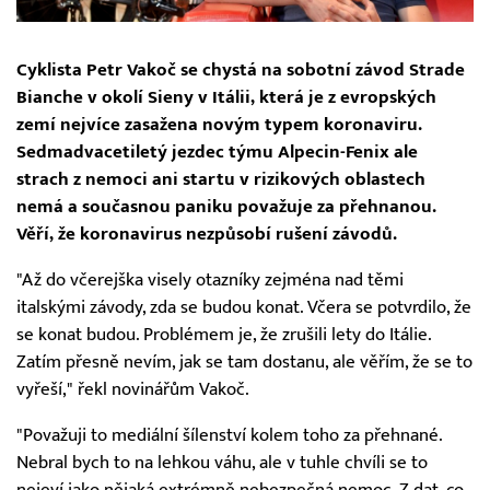
Cyklista Petr Vakoč se chystá na sobotní závod Strade
Bianche v okolí Sieny v Itálii, která je z evropských
zemí nejvíce zasažena novým typem koronaviru.
Sedmadvacetiletý jezdec týmu Alpecin-Fenix ale
strach z nemoci ani startu v rizikových oblastech
nemá a současnou paniku považuje za přehnanou.
Věří, že koronavirus nezpůsobí rušení závodů.
"Až do včerejška visely otazníky zejména nad těmi
italskými závody, zda se budou konat. Včera se potvrdilo, že
se konat budou. Problémem je, že zrušili lety do Itálie.
Zatím přesně nevím, jak se tam dostanu, ale věřím, že se to
vyřeší," řekl novinářům Vakoč.
"Považuji to mediální šílenství kolem toho za přehnané.
Nebral bych to na lehkou váhu, ale v tuhle chvíli se to
nejeví jako nějaká extrémně nebezpečná nemoc. Z dat, co