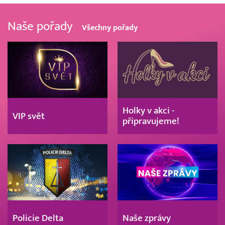
Naše pořady
Všechny pořady
Holky v akci -
VIP svět
připravujeme!
Policie Delta
Naše zprávy