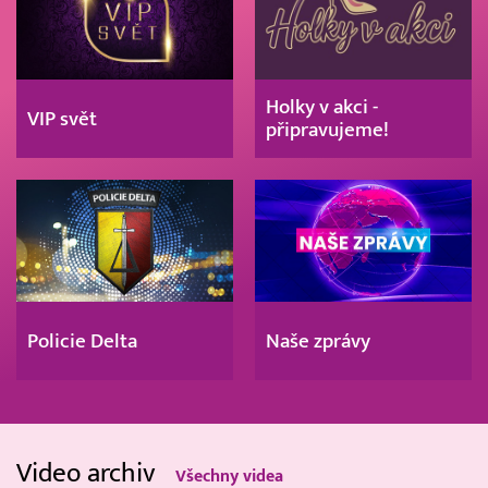
Holky v akci -
VIP svět
připravujeme!
Policie Delta
Naše zprávy
Video archiv
Všechny videa