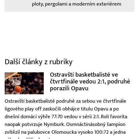
ploty, pergolami a moderním exteriérem
Další články z rubriky
Ostravští basketbalisté ve
čtvrtfinále vedou 2:1, podruhé
porazili Opavu
Ostravští basketbalisté podruhé za sebou ve čtvrtfinále
ligového play off zaskočili obhájce titulu Opavu a po
dnešní domácí výhře 77:70 vedou v sérii 2:1. Roli favorita
naopak potvrzuje Nymburk. Osmnáctinásobný šampion
zvítězil na palubovce Olomoucka vysoko 100:72 a jedna