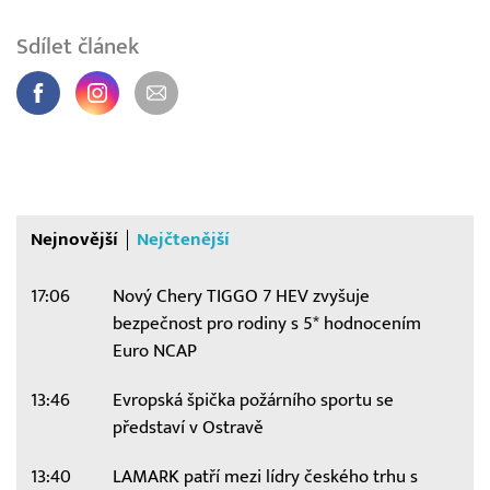
Sdílet článek
Nejnovější
Nejčtenější
17:06
Nový Chery TIGGO 7 HEV zvyšuje
bezpečnost pro rodiny s 5* hodnocením
Euro NCAP
13:46
Evropská špička požárního sportu se
představí v Ostravě
13:40
LAMARK patří mezi lídry českého trhu s