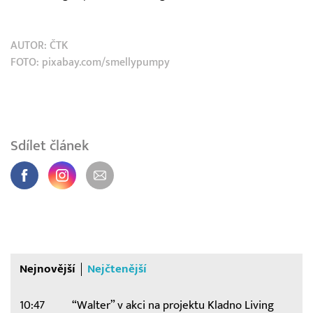
AUTOR:
ČTK
FOTO: pixabay.com/smellypumpy
Sdílet článek
Nejnovější
Nejčtenější
10:47
“Walter” v akci na projektu Kladno Living