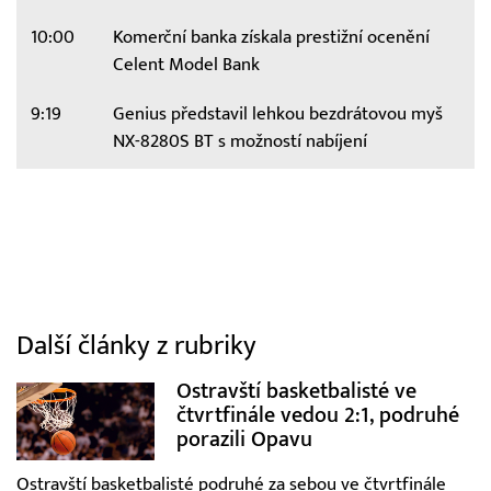
10:00
Komerční banka získala prestižní ocenění
Celent Model Bank
9:19
Genius představil lehkou bezdrátovou myš
NX-8280S BT s možností nabíjení
Další články z rubriky
Ostravští basketbalisté ve
čtvrtfinále vedou 2:1, podruhé
porazili Opavu
Ostravští basketbalisté podruhé za sebou ve čtvrtfinále