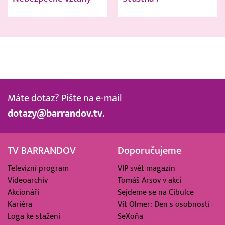
Máte dotaz? Pište na e-mail
dotazy@barrandov.tv
.
TV BARRANDOV
Doporučujeme
Televizní program
VIP svět magazín
Videoarchiv
Tomáš Arsov v akci
Akcionáři
Sejdeme se na Cibulce
Kariéra
Vít Olmer: Den s osobností
Loga ke stažení
SeXoňa