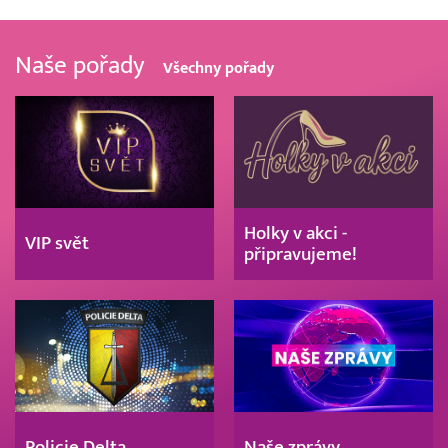
Naše pořady
Všechny pořady
Holky v akci -
VIP svět
připravujeme!
Policie Delta
Naše zprávy