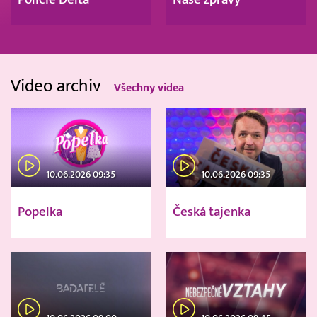
Video archiv
Všechny videa
10.06.2026 09:35
10.06.2026 09:35
Popelka
Česká tajenka