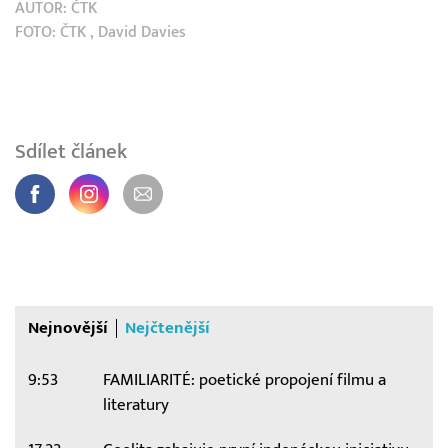
AUTOR:
ČTK
FOTO:
ČTK
, David Davies
Sdílet článek
Nejnovější
Nejčtenější
9:53
FAMILIARITÉ: poetické propojení filmu a
literatury