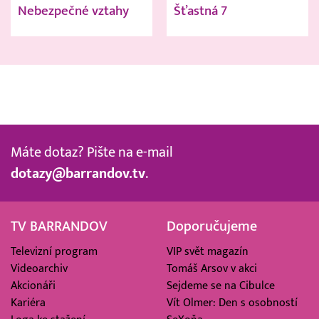
Nebezpečné vztahy
Šťastná 7
Máte dotaz? Pište na e-mail
dotazy@barrandov.tv
.
TV BARRANDOV
Doporučujeme
Televizní program
VIP svět magazín
Videoarchiv
Tomáš Arsov v akci
Akcionáři
Sejdeme se na Cibulce
Kariéra
Vít Olmer: Den s osobností