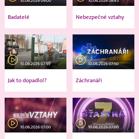
10.06.2026 09:00
10.06.2026 08:45
Badatelé
Nebezpečné vztahy
10.06.2026 07:55
10.06.2026 07:50
Jak to dopadlo!?
Záchranáři
10.06.2026 07:00
10.06.2026 07:00