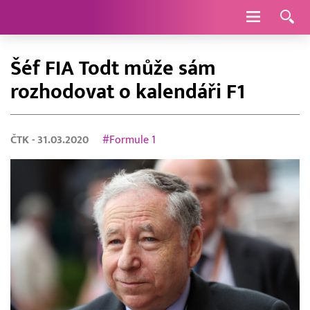
Navigace
Šéf FIA Todt může sám
rozhodovat o kalendáři F1
ČTK
- 31.03.2020
#Formule 1