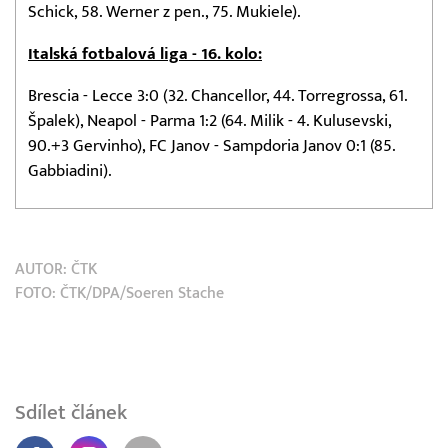
Schick, 58. Werner z pen., 75. Mukiele).
Italská fotbalová liga - 16. kolo:
Brescia - Lecce 3:0 (32. Chancellor, 44. Torregrossa, 61.
Špalek), Neapol - Parma 1:2 (64. Milik - 4. Kulusevski,
90.+3 Gervinho), FC Janov - Sampdoria Janov 0:1 (85.
Gabbiadini).
AUTOR:
ČTK
FOTO: ČTK/DPA/Soeren Stache
Sdílet článek