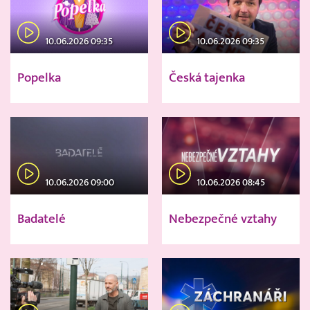
10.06.2026 09:35
10.06.2026 09:35
Popelka
Česká tajenka
10.06.2026 09:00
10.06.2026 08:45
Badatelé
Nebezpečné vztahy