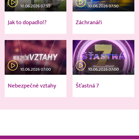
10.06.2026 07:55
10.06.2026 07:50
Jak to dopadlo!?
Záchranáři
10.06.2026 07:00
10.06.2026 07:00
Nebezpečné vztahy
Šťastná 7