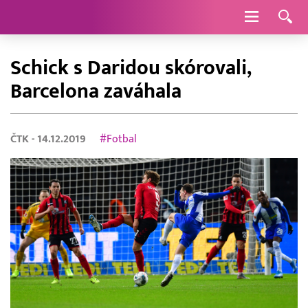
Navigace
Schick s Daridou skórovali,
Barcelona zaváhala
ČTK
- 14.12.2019
#Fotbal