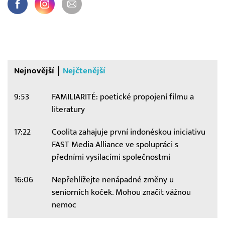
Nejnovější
Nejčtenější
9:53
FAMILIARITÉ: poetické propojení filmu a
literatury
17:22
Coolita zahajuje první indonéskou iniciativu
FAST Media Alliance ve spolupráci s
předními vysílacími společnostmi
16:06
Nepřehlížejte nenápadné změny u
seniorních koček. Mohou značit vážnou
nemoc