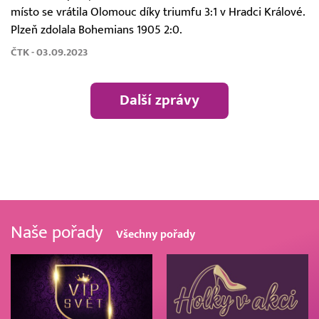
místo se vrátila Olomouc díky triumfu 3:1 v Hradci Králové.
Plzeň zdolala Bohemians 1905 2:0.
ČTK - 03.09.2023
Další zprávy
Naše pořady
Všechny pořady