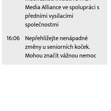
Media Alliance ve spolupráci s
předními vysílacími
společnostmi
16:06
Nepřehlížejte nenápadné
změny u seniorních koček.
Mohou značit vážnou nemoc