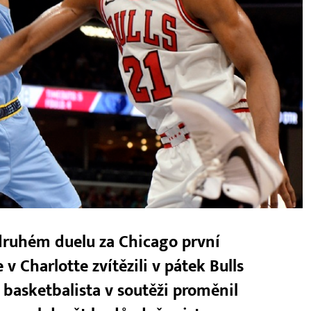
druhém duelu za Chicago první
v Charlotte zvítězili v pátek Bulls
 basketbalista v soutěži proměnil