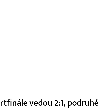
vrtfinále vedou 2:1, podruhé