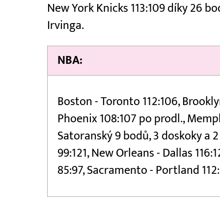
New York Knicks 113:109 díky 26 bo
Irvinga.
NBA:
Boston - Toronto 112:106, Brookly
Phoenix 108:107 po prodl., Memph
Satoranský 9 bodů, 3 doskoky a 2
99:121, New Orleans - Dallas 116
85:97, Sacramento - Portland 112: