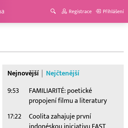
ma
Registrace
Přihlášení
Nejnovější
Nejčtenější
9:53
FAMILIARITÉ: poetické
propojení filmu a literatury
17:22
Coolita zahajuje první
indonéskou iniciativu FAST