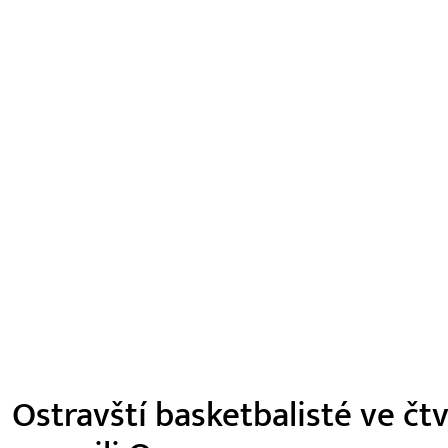
Ostravští basketbalisté ve čt