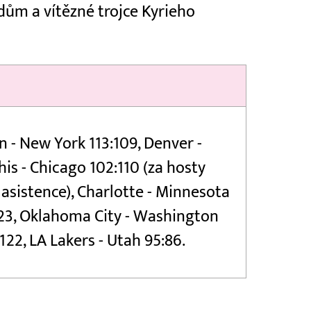
dům a vítězné trojce Kyrieho
n - New York 113:109, Denver -
is - Chicago 102:110 (za hosty
 asistence), Charlotte - Minnesota
:123, Oklahoma City - Washington
122, LA Lakers - Utah 95:86.