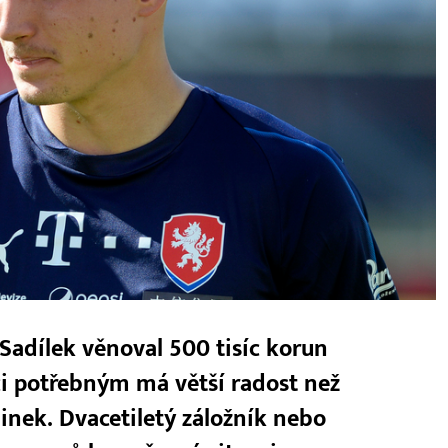
Sadílek věnoval 500 tisíc korun
ci potřebným má větší radost než
inek. Dvacetiletý záložník nebo