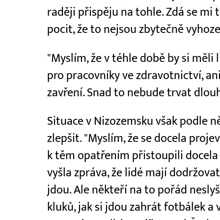
raději přispěju na tohle. Zdá se mi 
pocit, že to nejsou zbytečně vyhoze
"Myslím, že v téhle době by si měli
pro pracovníky ve zdravotnictví, ani
zavření. Snad to nebude trvat dlouh
Situace v Nizozemsku však podle ně
zlepšit. "Myslím, že se docela projev
k těm opatřením přistoupili docela
vyšla zpráva, že lidé mají dodržova
jdou. Ale někteří na to pořád nesly
kluků, jak si jdou zahrát fotbálek a 