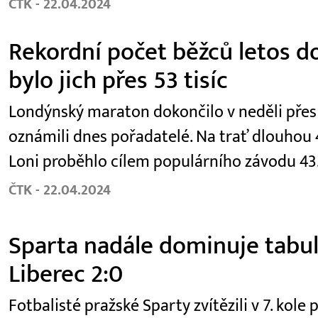
ČTK - 22.04.2024
Rekordní počet běžců letos d
bylo jich přes 53 tisíc
Londýnský maraton dokončilo v neděli přes 53
oznámili dnes pořadatelé. Na trať dlouhou 4
Loni proběhlo cílem populárního závodu 43.
ČTK - 22.04.2024
Sparta nadále dominuje tabulc
Liberec 2:0
Fotbalisté pražské Sparty zvítězili v 7. kole 