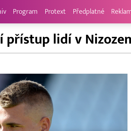
hiv
Program
Protext
Předplatné
Rekla
 přístup lidí v Nizoz