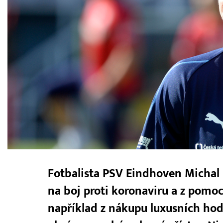
Fotbalista PSV Eindhoven Michal 
na boj proti koronaviru a z pomo
například z nákupu luxusních hod