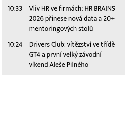
10:33
Vliv HR ve firmách: HR BRAINS
2026 přinese nová data a 20+
mentoringových stolů
10:24
Drivers Club: vítězství ve třídě
GT4 a první velký závodní
víkend Aleše Pilného