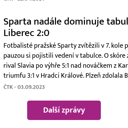
Sparta nadále dominuje tabulc
Liberec 2:0
Fotbalisté pražské Sparty zvítězili v 7. kole 
pauzou si pojistili vedení v tabulce. O skór
rival Slavia po výhře 5:1 nad nováčkem z Kar
triumfu 3:1 v Hradci Králové. Plzeň zdolala
ČTK - 03.09.2023
Další zprávy