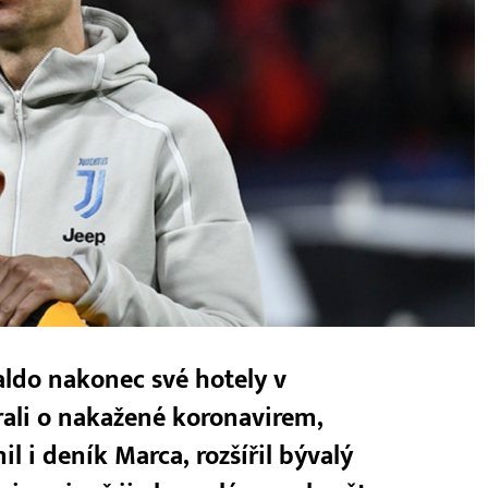
aldo nakonec své hotely v
rali o nakažené koronavirem,
l i deník Marca, rozšířil bývalý