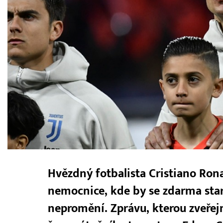
Hvězdný fotbalista Cristiano Ron
nemocnice, kde by se zdarma sta
nepromění. Zprávu, kterou zveřejni