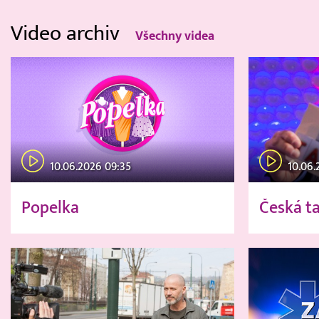
Video archiv
Všechny videa
10.06.2026 09:35
10.06.
Popelka
Česká t