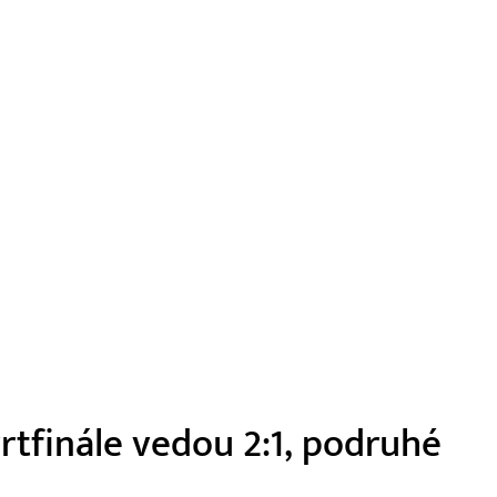
vrtfinále vedou 2:1, podruhé