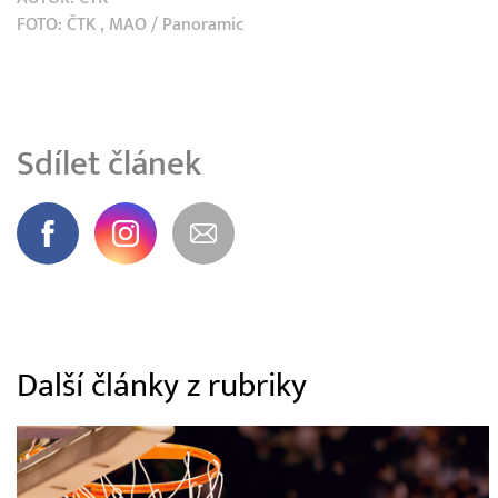
FOTO:
ČTK
, MAO / Panoramic
Sdílet článek
Další články z rubriky