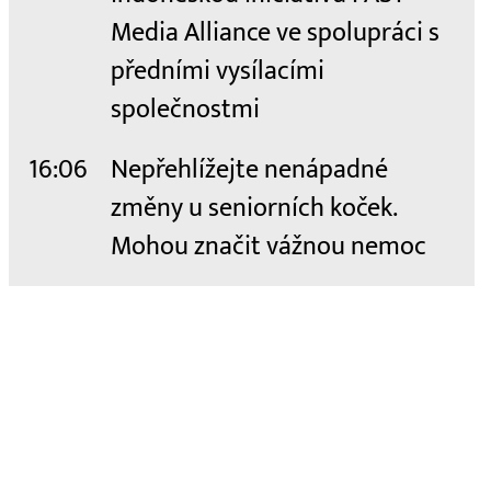
Media Alliance ve spolupráci s
předními vysílacími
společnostmi
16:06
Nepřehlížejte nenápadné
změny u seniorních koček.
Mohou značit vážnou nemoc