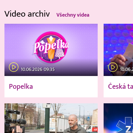
Video archiv
Všechny videa
10.06.2026 09:35
10.06.
Popelka
Česká t