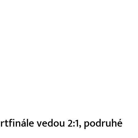
vrtfinále vedou 2:1, podruhé