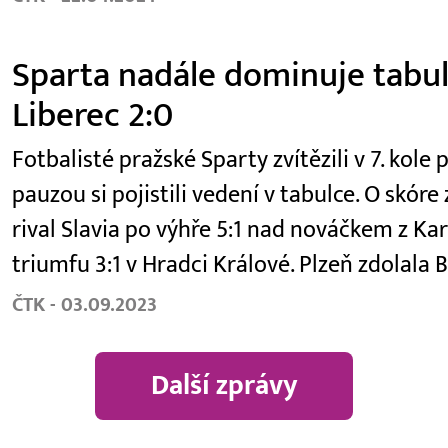
Sparta nadále dominuje tabulc
Liberec 2:0
Fotbalisté pražské Sparty zvítězili v 7. kole 
pauzou si pojistili vedení v tabulce. O skór
rival Slavia po výhře 5:1 nad nováčkem z Kar
triumfu 3:1 v Hradci Králové. Plzeň zdolala
ČTK - 03.09.2023
Další zprávy