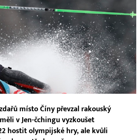
zdařů místo Číny převzal rakouský
a měli v Jen-čchingu vyzkoušet
2 hostit olympijské hry, ale kvůli