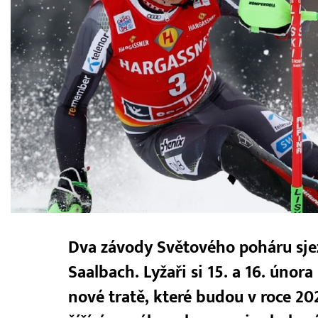
Dva závody Světového poháru sje
Saalbach. Lyžaři si 15. a 16. únor
nové tratě, které budou v roce 202