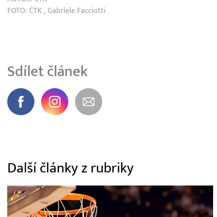
FOTO:
ČTK
, Gabriele Facciotti
Sdílet článek
Další články z rubriky