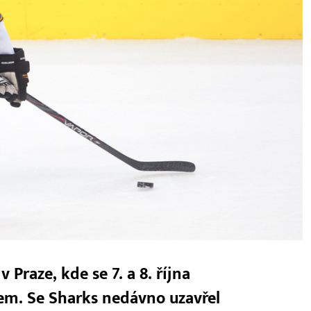
 Praze, kde se 7. a 8. října
lem. Se Sharks nedávno uzavřel