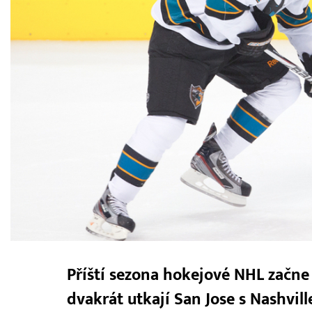
Příští sezona hokejové NHL začne v
dvakrát utkají San Jose s Nashvil