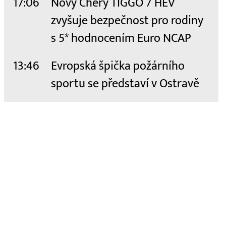
17:06
Nový Chery TIGGO 7 HEV
zvyšuje bezpečnost pro rodiny
s 5* hodnocením Euro NCAP
13:46
Evropská špička požárního
sportu se představí v Ostravě