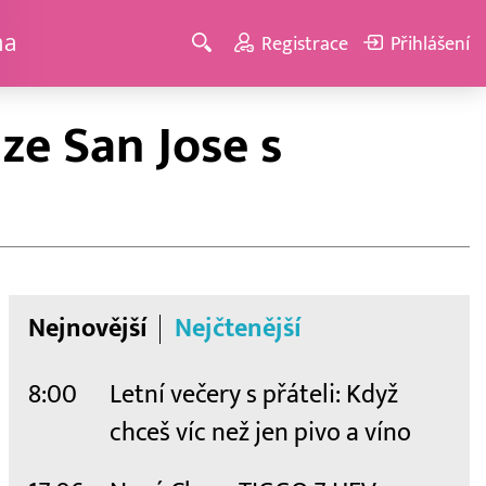
ma
Registrace
Přihlášení
ze San Jose s
Nejnovější
Nejčtenější
8:00
Letní večery s přáteli: Když
chceš víc než jen pivo a víno