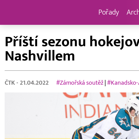
Pořady
Arc
Příští sezonu hokejov
Nashvillem
ČTK
- 21.04.2022
#Zámořská soutěž
|
#Kanadsko-