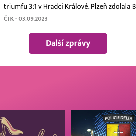
triumfu 3:1 v Hradci Králové. Plzeň zdolala
ČTK - 03.09.2023
Další zprávy