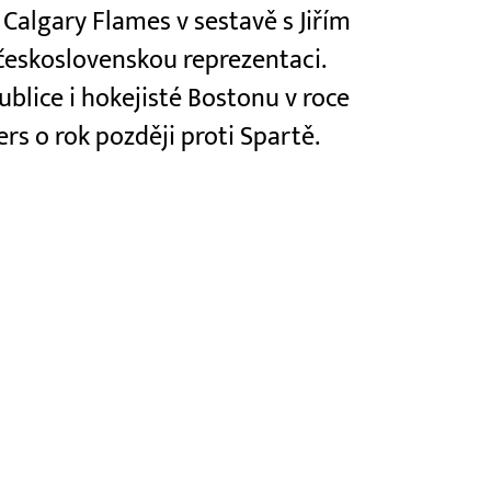
Calgary Flames v sestavě s Jiřím
 československou reprezentaci.
ublice i hokejisté Bostonu v roce
rs o rok později proti Spartě.