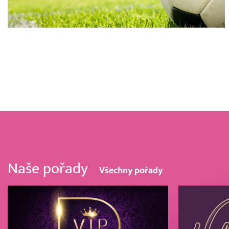
Naše pořady
Všechny pořady