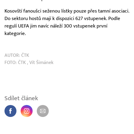
Kosovští fanoušci seženou lístky pouze přes tamní asociaci.
Do sektoru hostů mají k dispozici 627 vstupenek. Podle
regulí UEFA jim navíc náleží 300 vstupenek první
kategorie.
AUTOR:
ČTK
FOTO:
ČTK
, Vít Šimánek
Sdílet článek