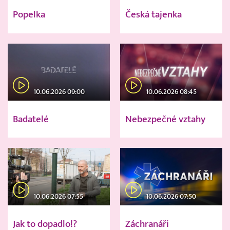
Popelka
Česká tajenka
10.06.2026 09:00
10.06.2026 08:45
Badatelé
Nebezpečné vztahy
10.06.2026 07:55
10.06.2026 07:50
Jak to dopadlo!?
Záchranáři