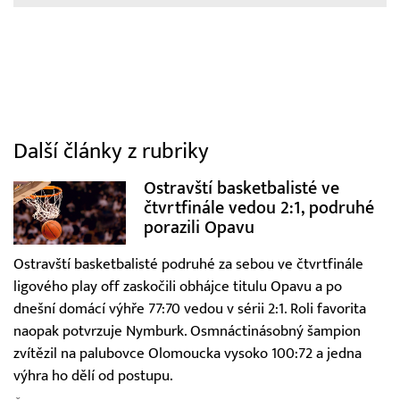
Další články z rubriky
Ostravští basketbalisté ve
čtvrtfinále vedou 2:1, podruhé
porazili Opavu
Ostravští basketbalisté podruhé za sebou ve čtvrtfinále
ligového play off zaskočili obhájce titulu Opavu a po
dnešní domácí výhře 77:70 vedou v sérii 2:1. Roli favorita
naopak potvrzuje Nymburk. Osmnáctinásobný šampion
zvítězil na palubovce Olomoucka vysoko 100:72 a jedna
výhra ho dělí od postupu.