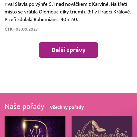
rival Slavia po výhře 5:1 nad nováčkem z Karviné. Na třetí
místo se vrátila Olomouc díky triumfu 3:1 v Hradci Králové.
Plzeň zdolala Bohemians 1905 2:0.
ČTK - 03.09.2023
Další zprávy
Naše pořady
Všechny pořady