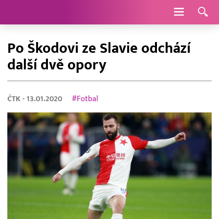
Navigace
Po Škodovi ze Slavie odchází
další dvě opory
ČTK
- 13.01.2020
#Fotbal