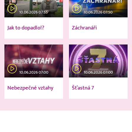
10.06.2026 07:55
10.06.2026 07:50
Jak to dopadlo!?
Záchranáři
10.06.2026 07:00
10.06.2026 07:00
Nebezpečné vztahy
Šťastná 7