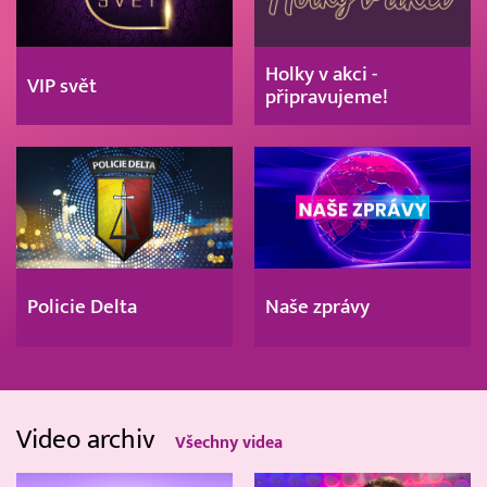
Holky v akci -
VIP svět
připravujeme!
Policie Delta
Naše zprávy
Video archiv
Všechny videa