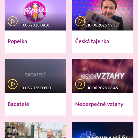
10.06.2026 09:35
10.06.2026 09:35
Popelka
Česká tajenka
10.06.2026 09:00
10.06.2026 08:45
Badatelé
Nebezpečné vztahy