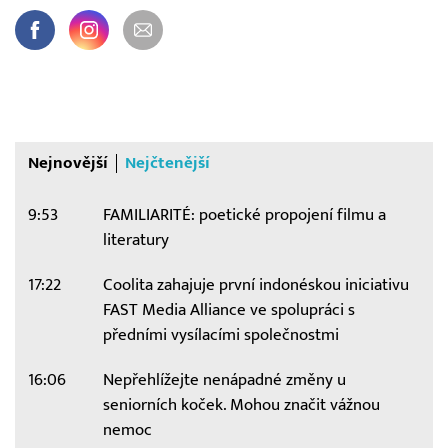
Nejnovější
Nejčtenější
9:53
FAMILIARITÉ: poetické propojení filmu a
literatury
17:22
Coolita zahajuje první indonéskou iniciativu
FAST Media Alliance ve spolupráci s
předními vysílacími společnostmi
16:06
Nepřehlížejte nenápadné změny u
seniorních koček. Mohou značit vážnou
nemoc