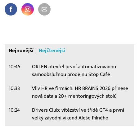
Nejnovější
Nejčtenější
10:45
ORLEN otevřel první automatizovanou
samoobslužnou prodejnu Stop Cafe
10:33
Vliv HR ve firmách: HR BRAINS 2026 přinese
nová data a 20+ mentoringových stolů
10:24
Drivers Club: vítězství ve třídě GT4 a první
velký závodní víkend Aleše Pilného