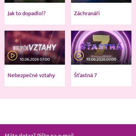
Jak to dopadlo!?
Záchranáři
10.06.2026 07:00
10.06.2026 07:00
Nebezpečné vztahy
Šťastná 7
Máte dotaz? Pište na e-mail