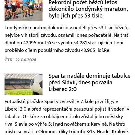
Rekordní počet běžců letos
dokončilo Londýnský maraton,
bylo jich přes 53 tisíc
Londýnský maraton dokončilo v neděli přes 53 tisíc běžců,
nejvíce v historii závodu, oznámili dnes pořadatelé. Na trať
dlouhou 42.195 metrů se vydalo 54.281 startujících. Loni
proběhlo cílem populárního závodu 43.965 lidí.Re
ČTK - 22.04.2024
Sparta nadále dominuje tabulce
před Slávií, dnes porazila
Liberec 2:0
Fotbalisté pražské Sparty zvítězili v 7. kole první ligy v
Liberci 2:0 a před reprezentační pauzou si pojistili vedení v
tabulce. O skóre za obhájcem titulu zůstal jeho městský
rival Slavia po výhře 5:1 nad nováčkem z Karviné. Na třetí
místo se vrátila Olomouc díky triumfu 3:1 v Hradci Králové.