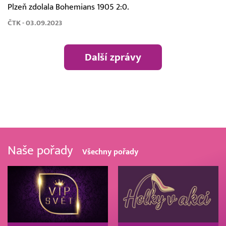
Plzeň zdolala Bohemians 1905 2:0.
ČTK - 03.09.2023
Další zprávy
Naše pořady
Všechny pořady