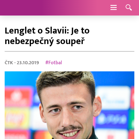
Navigace
Lenglet o Slavii: Je to
nebezpečný soupeř
ČTK
- 23.10.2019
#Fotbal