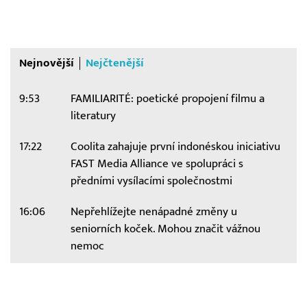
Nejnovější
Nejčtenější
9:53
FAMILIARITÉ: poetické propojení filmu a
literatury
17:22
Coolita zahajuje první indonéskou iniciativu
FAST Media Alliance ve spolupráci s
předními vysílacími společnostmi
16:06
Nepřehlížejte nenápadné změny u
seniorních koček. Mohou značit vážnou
nemoc