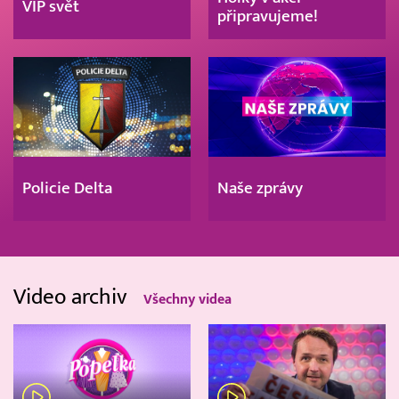
VIP svět
připravujeme!
Policie Delta
Naše zprávy
Video archiv
Všechny videa