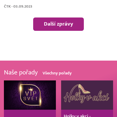
ČTK - 03.09.2023
Další zprávy
Naše pořady
Všechny pořady
Holky v akci -