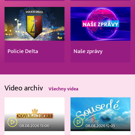
Policie Delta
Naše zprávy
Video archiv
Všechny videa
08.08.2026 13:00
08.08.2026 12:05