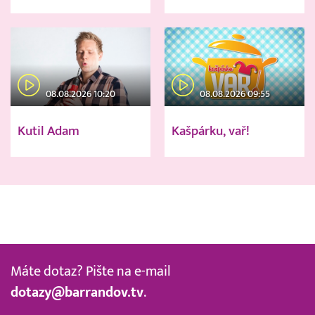
08.08.2026 10:20
08.08.2026 09:55
Kutil Adam
Kašpárku, vař!
Máte dotaz? Pište na e-mail
dotazy@barrandov.tv
.