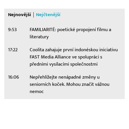
Nejnovější
Nejčtenější
9:53
FAMILIARITÉ: poetické propojení filmu a
literatury
17:22
Coolita zahajuje první indonéskou iniciativu
FAST Media Alliance ve spolupráci s
předními vysílacími společnostmi
16:06
Nepřehlížejte nenápadné změny u
seniorních koček. Mohou značit vážnou
nemoc