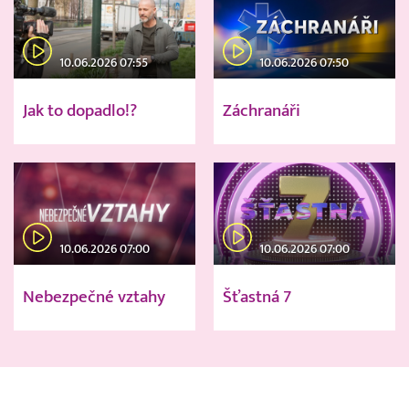
10.06.2026 07:55
10.06.2026 07:50
Jak to dopadlo!?
Záchranáři
10.06.2026 07:00
10.06.2026 07:00
Nebezpečné vztahy
Šťastná 7