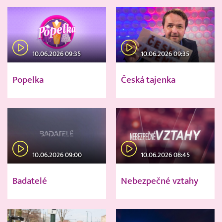
10.06.2026 09:35
10.06.2026 09:35
Popelka
Česká tajenka
10.06.2026 09:00
10.06.2026 08:45
Badatelé
Nebezpečné vztahy