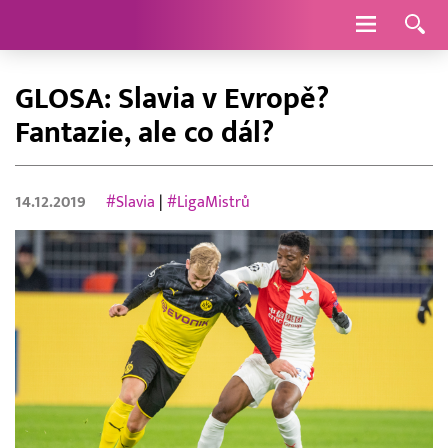
Navigace
GLOSA: Slavia v Evropě?
Fantazie, ale co dál?
14.12.2019
#Slavia
|
#LigaMistrů