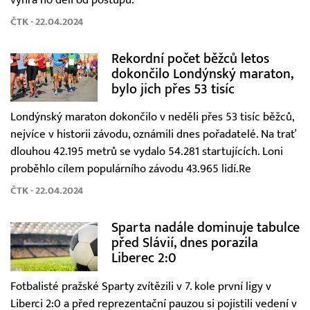
ČTK - 22.04.2024
Rekordní počet běžců letos
dokončilo Londýnský maraton,
bylo jich přes 53 tisíc
Londýnský maraton dokončilo v neděli přes 53 tisíc běžců,
nejvíce v historii závodu, oznámili dnes pořadatelé. Na trať
dlouhou 42.195 metrů se vydalo 54.281 startujících. Loni
proběhlo cílem populárního závodu 43.965 lidí.Re
ČTK - 22.04.2024
Sparta nadále dominuje tabulce
před Slávií, dnes porazila
Liberec 2:0
Fotbalisté pražské Sparty zvítězili v 7. kole první ligy v
Liberci 2:0 a před reprezentační pauzou si pojistili vedení v