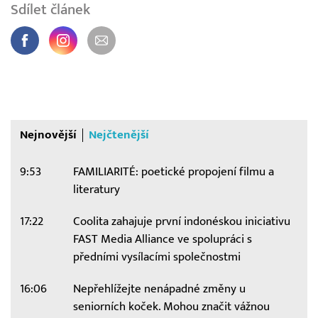
Sdílet článek
Nejnovější
Nejčtenější
9:53
FAMILIARITÉ: poetické propojení filmu a
literatury
17:22
Coolita zahajuje první indonéskou iniciativu
FAST Media Alliance ve spolupráci s
předními vysílacími společnostmi
16:06
Nepřehlížejte nenápadné změny u
seniorních koček. Mohou značit vážnou