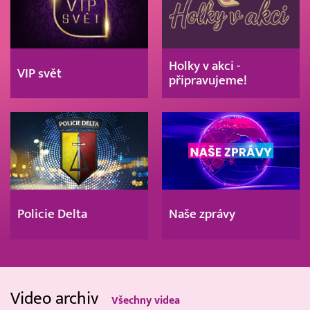
Holky v akci -
VIP svět
připravujeme!
Policie Delta
Naše zprávy
Video archiv
Všechny videa