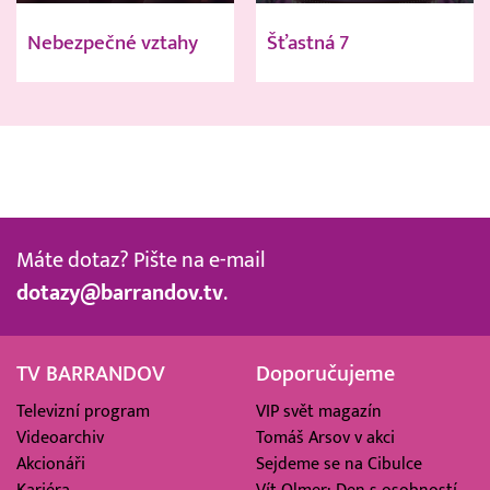
Nebezpečné vztahy
Šťastná 7
Máte dotaz? Pište na e-mail
dotazy@barrandov.tv
.
TV BARRANDOV
Doporučujeme
Televizní program
VIP svět magazín
Videoarchiv
Tomáš Arsov v akci
Akcionáři
Sejdeme se na Cibulce