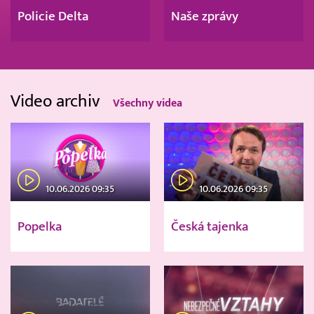
Policie Delta
Naše zprávy
Video archiv
Všechny videa
10.06.2026 09:35
10.06.2026 09:35
Popelka
Česká tajenka