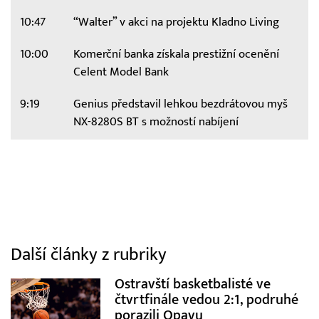
10:47
“Walter” v akci na projektu Kladno Living
10:00
Komerční banka získala prestižní ocenění
Celent Model Bank
9:19
Genius představil lehkou bezdrátovou myš
NX-8280S BT s možností nabíjení
Další články z rubriky
Ostravští basketbalisté ve
čtvrtfinále vedou 2:1, podruhé
porazili Opavu