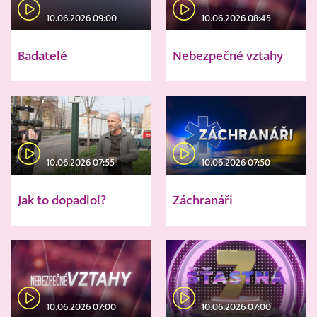
10.06.2026 09:00
10.06.2026 08:45
Badatelé
Nebezpečné vztahy
10.06.2026 07:55
10.06.2026 07:50
Jak to dopadlo!?
Záchranáři
10.06.2026 07:00
10.06.2026 07:00