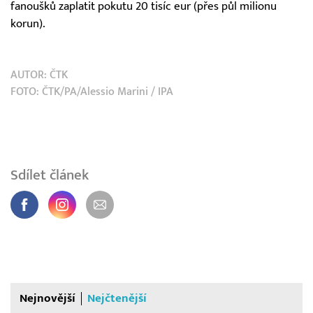
fanoušků zaplatit pokutu 20 tisíc eur (přes půl milionu
korun).
AUTOR:
ČTK
FOTO: ČTK/PA/Alessio Marini / IPA
Sdílet článek
Nejnovější
Nejčtenější