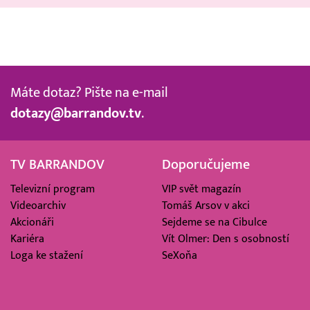
Máte dotaz? Pište na e-mail
dotazy@barrandov.tv
.
TV BARRANDOV
Doporučujeme
Televizní program
VIP svět magazín
Videoarchiv
Tomáš Arsov v akci
Akcionáři
Sejdeme se na Cibulce
Kariéra
Vít Olmer: Den s osobností
Loga ke stažení
SeXoňa