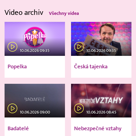
Video archiv
Všechny videa
10.06.2026 09:35
10.06.2026 09:35
Popelka
Česká tajenka
10.06.2026 09:00
10.06.2026 08:45
Badatelé
Nebezpečné vztahy