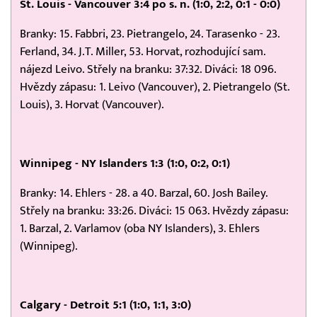
St. Louis - Vancouver 3:4 po s. n. (1:0, 2:2, 0:1 - 0:0)
Branky: 15. Fabbri, 23. Pietrangelo, 24. Tarasenko - 23.
Ferland, 34. J.T. Miller, 53. Horvat, rozhodující sam.
nájezd Leivo. Střely na branku: 37:32. Diváci: 18 096.
Hvězdy zápasu: 1. Leivo (Vancouver), 2. Pietrangelo (St.
Louis), 3. Horvat (Vancouver).
Winnipeg - NY Islanders 1:3 (1:0, 0:2, 0:1)
Branky: 14. Ehlers - 28. a 40. Barzal, 60. Josh Bailey.
Střely na branku: 33:26. Diváci: 15 063. Hvězdy zápasu:
1. Barzal, 2. Varlamov (oba NY Islanders), 3. Ehlers
(Winnipeg).
Calgary - Detroit 5:1 (1:0, 1:1, 3:0)