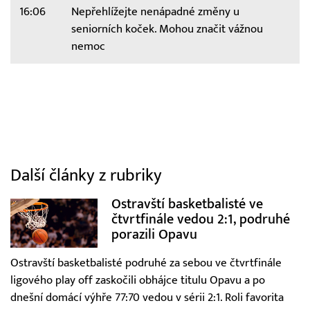
16:06
Nepřehlížejte nenápadné změny u
seniorních koček. Mohou značit vážnou
nemoc
Další články z rubriky
Ostravští basketbalisté ve
čtvrtfinále vedou 2:1, podruhé
porazili Opavu
Ostravští basketbalisté podruhé za sebou ve čtvrtfinále
ligového play off zaskočili obhájce titulu Opavu a po
dnešní domácí výhře 77:70 vedou v sérii 2:1. Roli favorita