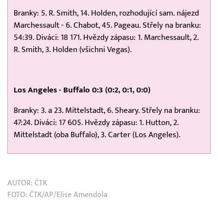
Branky: 5. R. Smith, 14. Holden, rozhodující sam. nájezd
Marchessault - 6. Chabot, 45. Pageau. Střely na branku:
54:39. Diváci: 18 171. Hvězdy zápasu: 1. Marchessault, 2.
R. Smith, 3. Holden (všichni Vegas).
Los Angeles - Buffalo 0:3 (0:2, 0:1, 0:0)
Branky: 3. a 23. Mittelstadt, 6. Sheary. Střely na branku:
47:24. Diváci: 17 605. Hvězdy zápasu: 1. Hutton, 2.
Mittelstadt (oba Buffalo), 3. Carter (Los Angeles).
AUTOR:
ČTK
FOTO: ČTK/AP/Elise Amendola