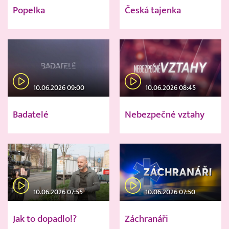
Popelka
Česká tajenka
10.06.2026 09:00
10.06.2026 08:45
Badatelé
Nebezpečné vztahy
10.06.2026 07:55
10.06.2026 07:50
Jak to dopadlo!?
Záchranáři