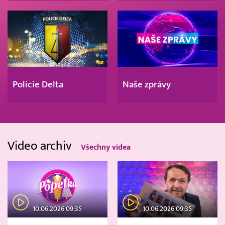
Policie Delta
Naše zprávy
Video archiv
Všechny videa
10.06.2026 09:35
10.06.2026 09:35