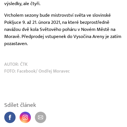
výsledky, ale čtyři.
Vrcholem sezony bude mistrovství světa ve slovinské
Pokljuce 9. až 21. února 2021, na které bezprostředně
navážou dvě kola Světového poháru v Novém Městě na
Moravě. Předprodej vstupenek do Vysočina Areny je zatím
pozastaven.
AUTOR:
ČTK
FOTO: Facebook/ Ondřej Moravec
Sdílet článek