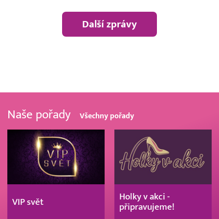
Další zprávy
Naše pořady
Všechny pořady
Holky v akci -
VIP svět
připravujeme!