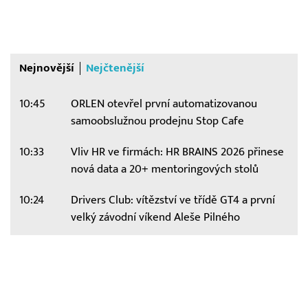
Nejnovější
Nejčtenější
10:45
ORLEN otevřel první automatizovanou
samoobslužnou prodejnu Stop Cafe
10:33
Vliv HR ve firmách: HR BRAINS 2026 přinese
nová data a 20+ mentoringových stolů
10:24
Drivers Club: vítězství ve třídě GT4 a první
velký závodní víkend Aleše Pilného