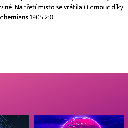
viné. Na třetí místo se vrátila Olomouc díky
 Bohemians 1905 2:0.