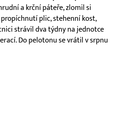
rudní a krční páteře, zlomil si
propíchnutí plic, stehenní kost,
cnici strávil dva týdny na jednotce
erací. Do pelotonu se vrátil v srpnu