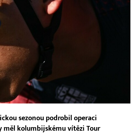
tickou sezonou podrobil operaci
y měl kolumbijskému vítězi Tour