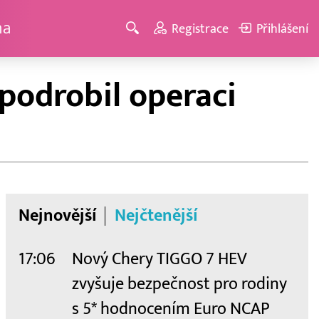
ma
Registrace
Přihlášení
podrobil operaci
Nejnovější
Nejčtenější
17:06
Nový Chery TIGGO 7 HEV
zvyšuje bezpečnost pro rodiny
s 5* hodnocením Euro NCAP