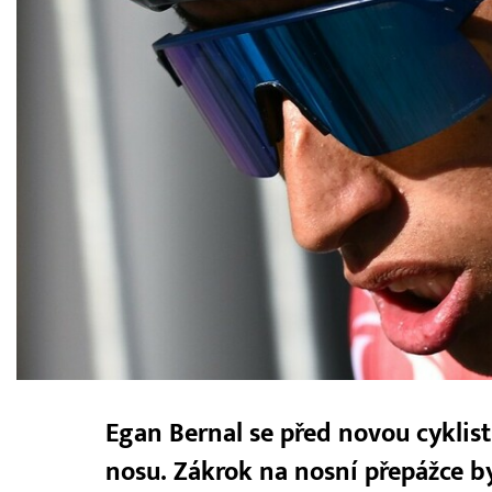
Egan Bernal se před novou cyklis
nosu. Zákrok na nosní přepážce b