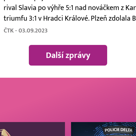
rival Slavia po výhře 5:1 nad nováčkem z Kar
triumfu 3:1 v Hradci Králové. Plzeň zdolala
ČTK - 03.09.2023
Další zprávy