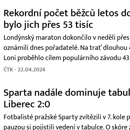
Rekordní počet běžců letos d
bylo jich přes 53 tisíc
Londýnský maraton dokončilo v neděli přes 53
oznámili dnes pořadatelé. Na trať dlouhou 4
Loni proběhlo cílem populárního závodu 43.
ČTK - 22.04.2024
Sparta nadále dominuje tabulc
Liberec 2:0
Fotbalisté pražské Sparty zvítězili v 7. kole 
pauzou si pojistili vedení v tabulce. O skór