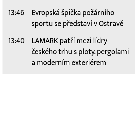
13:46
Evropská špička požárního
sportu se představí v Ostravě
13:40
LAMARK patří mezi lídry
českého trhu s ploty, pergolami
a moderním exteriérem