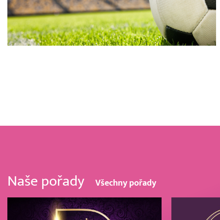
Naše pořady
Všechny pořady