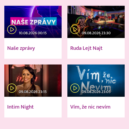
10.08.2026 00:15
09.08.2026 23:30
Naše zprávy
Ruda Lejt Najt
09.08.2026 23:15
09.08.2026 23:05
Intim Night
Vím, že nic nevím