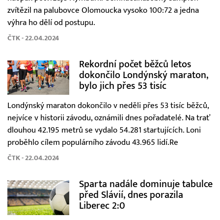
zvítězil na palubovce Olomoucka vysoko 100:72 a jedna
výhra ho dělí od postupu.
ČTK - 22.04.2024
Rekordní počet běžců letos
dokončilo Londýnský maraton,
bylo jich přes 53 tisíc
Londýnský maraton dokončilo v neděli přes 53 tisíc běžců,
nejvíce v historii závodu, oznámili dnes pořadatelé. Na trať
dlouhou 42.195 metrů se vydalo 54.281 startujících. Loni
proběhlo cílem populárního závodu 43.965 lidí.Re
ČTK - 22.04.2024
Sparta nadále dominuje tabulce
před Slávií, dnes porazila
Liberec 2:0