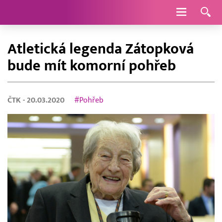
Navigace
Atletická legenda Zátopková
bude mít komorní pohřeb
ČTK
- 20.03.2020
#Pohřeb