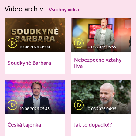
Video archiv
Všechny videa
10.08.2026 06:00
10.08.2026 05:55
Nebezpečné vztahy
Soudkyně Barbara
live
10.08.2026 05:45
10.08.2026 04:35
Česká tajenka
Jak to dopadlo!?