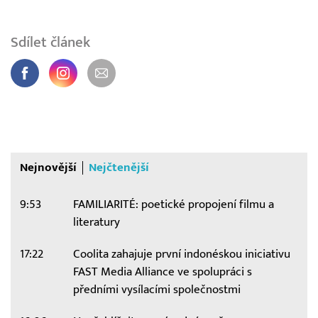
Sdílet článek
Nejnovější
Nejčtenější
9:53
FAMILIARITÉ: poetické propojení filmu a
literatury
17:22
Coolita zahajuje první indonéskou iniciativu
FAST Media Alliance ve spolupráci s
předními vysílacími společnostmi