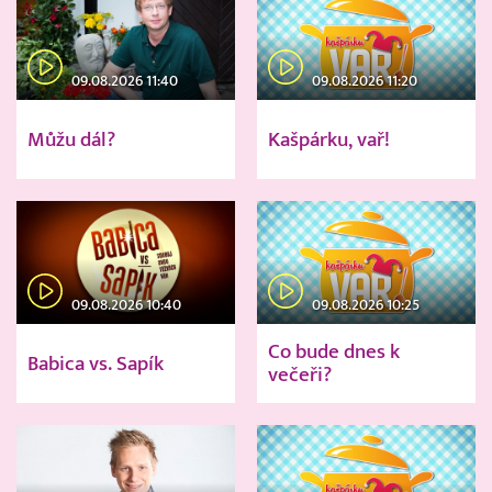
09.08.2026 11:40
09.08.2026 11:20
Můžu dál?
Kašpárku, vař!
09.08.2026 10:40
09.08.2026 10:25
Co bude dnes k
Babica vs. Sapík
večeři?