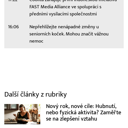
FAST Media Alliance ve spolupráci s
předními vysílacími společnostmi
16:06
Nepřehlížejte nenápadné změny u
seniorních koček. Mohou značit vážnou
nemoc
Další články z rubriky
Nový rok, nové cíle: Hubnutí,
nebo fyzická aktivita? Zaměřte
se na zlepšení vztahu