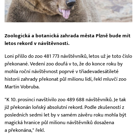
Zoologická a botanická zahrada města Plzně bude mít
letos rekord v návštěvnosti.
Loni přišlo do zoo 481 773 návštěvníků, letos už je toto číslo
překonané. Vedení zoo doufá v to, že do konce roku by
mohla roční návštěvnost poprvé v třiadevadesátileté
historii zahrady překonat půl milionu lidí, řekl mluvčí zoo
Martin Vobruba.
"K 10. prosinci navštívilo zoo 489 688 návštěvníků. Je tak
již překonán loňský absolutní rekord. Podle zkušeností z
posledních sedmi let by v samém závěru roku mohla být
magická hranice půl milionu návštěvníků dosažena
a překonána," řekl.