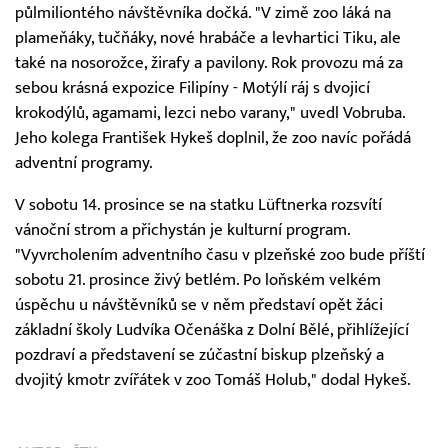
půlmiliontého návštěvníka dočká. "V zimě zoo láká na
plameňáky, tučňáky, nové hrabáče a levhartici Tiku, ale
také na nosorožce, žirafy a pavilony. Rok provozu má za
sebou krásná expozice Filipíny - Motýlí ráj s dvojicí
krokodýlů, agamami, lezci nebo varany," uvedl Vobruba.
Jeho kolega František Hykeš doplnil, že zoo navíc pořádá
adventní programy.
V sobotu 14. prosince se na statku Lüftnerka rozsvítí
vánoční strom a přichystán je kulturní program.
"Vyvrcholením adventního času v plzeňské zoo bude příští
sobotu 21. prosince živý betlém. Po loňském velkém
úspěchu u návštěvníků se v něm představí opět žáci
základní školy Ludvíka Očenáška z Dolní Bělé, přihlížející
pozdraví a představení se zúčastní biskup plzeňský a
dvojitý kmotr zvířátek v zoo Tomáš Holub," dodal Hykeš.