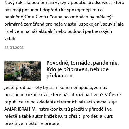
Nový rok s sebou přináší výzvy v podobě předsevzetí, která
nás mají posunout dopředu ke spokojenějšímu a
naplněnějšímu životu. Touha po změnách by měla být
primárně zaměřená pro naše vlastní uspokojení, souvisí ale
i s vlivem na náš aktuální nebo budoucí partnerských
vztah.
22.01.2024
Povodně, tornádo, pandemie.
Kdo je připraven, nebude
překvapen
Ještě před pár lety by asi nikoho nenapadlo, že nás
postihnou různé krize, které nás ohrozí na životě. V České
republice se na zvládání extrémních situací specializuje
AMAR IBRAHIM, instruktor kurzů přežití v přírodě i ve
městě a také autor knížek Kurz přežití pro děti a Kurz
přežití ve městě i v přírodě.