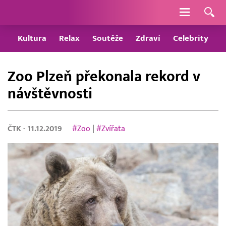
Navigace
Kultura
Relax
Soutěže
Zdraví
Celebrity
Zoo Plzeň překonala rekord v
návštěvnosti
ČTK
- 11.12.2019
#Zoo
|
#Zvířata