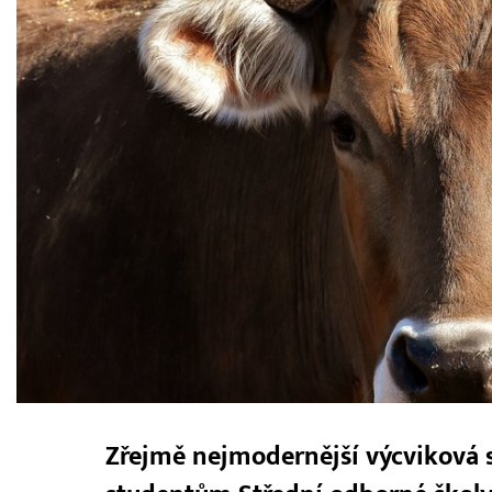
Zřejmě nejmodernější výcviková st