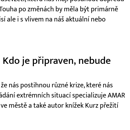
. Touha po změnách by měla být primárně
í ale i s vlivem na náš aktuální nebo
 Kdo je připraven, nebude
 že nás postihnou různé krize, které nás
vládání extrémních situací specializuje AMAR
i ve městě a také autor knížek Kurz přežití