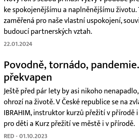
ke spokojenějšímu a naplněnějšímu životu
zaměřená pro naše vlastní uspokojení, souvis
budoucí partnerských vztah.
22.01.2024
Povodně, tornádo, pandemie.
překvapen
Ještě před pár lety by asi nikoho nenapadlo,
ohrozí na životě. V České republice se na z
IBRAHIM, instruktor kurzů přežití v přírodě 
pro děti a Kurz přežití ve městě i v přírodě.
RED - 01.10.2023