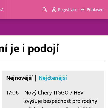
ma
Registrace
Přihlášení
í je i podojí
Nejnovější
Nejčtenější
17:06
Nový Chery TIGGO 7 HEV
zvyšuje bezpečnost pro rodiny