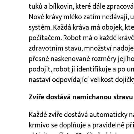
tuků a bílkovin, které dále zpracov
Nové krávy mléko zatím nedávají, u
systém. Každá kráva má obojek, kte
počítačem. Robot má o každé krávě
zdravotním stavu, množství nadoje
přesně naskenované rozměry jejího
podojit, robot ji identifikuje a po
nastaví odpovídající velikost dojičk
Zvíře dostává namíchanou stravu
Každé zvíře dostává automaticky 
krmivo se doplňuje a pravidelně př