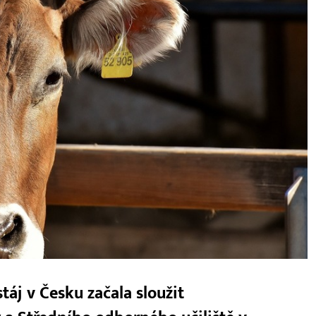
áj v Česku začala sloužit