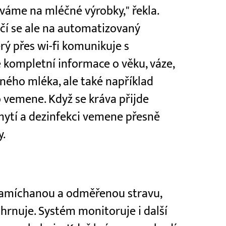
áváme na mléčné výrobky," řekla.
čí se ale na automatizovaný
rý přes wi-fi komunikuje s
 kompletní informace o věku, váze,
ného mléka, ale také například
 vemene. Když se kráva přijde
 umytí a dezinfekci vemene přesně
y.
namíchanou a odměřenou stravu,
ihrnuje. Systém monitoruje i další