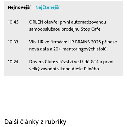
Nejnovější
Nejčtenější
10:45
ORLEN otevřel první automatizovanou
samoobslužnou prodejnu Stop Cafe
10:33
Vliv HR ve firmách: HR BRAINS 2026 přinese
nová data a 20+ mentoringových stolů
10:24
Drivers Club: vítězství ve třídě GT4 a první
velký závodní víkend Aleše Pilného
Další články z rubriky