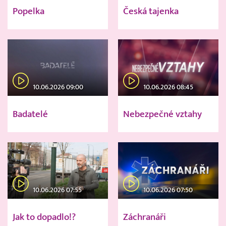
Popelka
Česká tajenka
10.06.2026 09:00
10.06.2026 08:45
Badatelé
Nebezpečné vztahy
10.06.2026 07:55
10.06.2026 07:50
Jak to dopadlo!?
Záchranáři