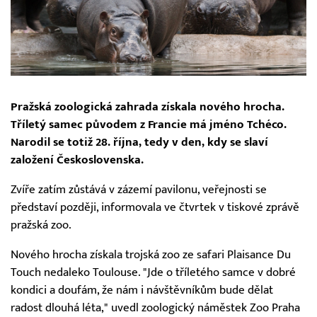
Pražská zoologická zahrada získala nového hrocha.
Tříletý samec původem z Francie má jméno Tchéco.
Narodil se totiž 28. října, tedy v den, kdy se slaví
založení Československa.
Zvíře zatím zůstává v zázemí pavilonu, veřejnosti se
představí později, informovala ve čtvrtek v tiskové zprávě
pražská zoo.
Nového hrocha získala trojská zoo ze safari Plaisance Du
Touch nedaleko Toulouse. "Jde o tříletého samce v dobré
kondici a doufám, že nám i návštěvníkům bude dělat
radost dlouhá léta," uvedl zoologický náměstek Zoo Praha