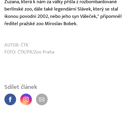
Zuzana, která k nám za války přišla z rozbombardované
berlínské zoo, dále také legendární Slávek, který se stal
ikonou povodní 2002, nebo jeho syn Váleček," připomněl
ředitel pražské zoo Miroslav Bobek.
AUTOR:
ČTK
FOTO: ČTK/PR/Zoo Praha
Sdílet článek