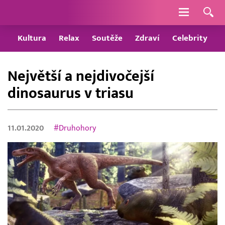
Navigace
Kultura
Relax
Soutěže
Zdraví
Celebrity
Největší a nejdivočejší
dinosaurus v triasu
11.01.2020
#Druhohory