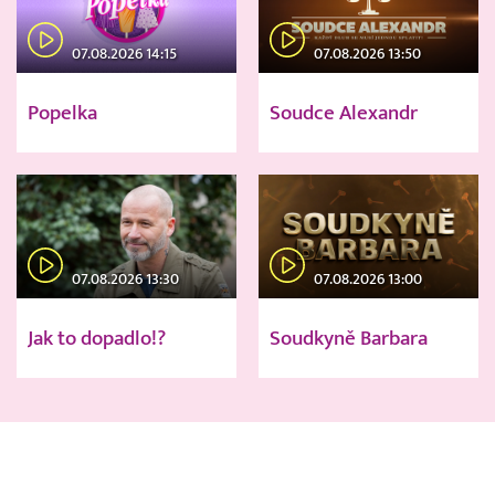
07.08.2026 14:15
07.08.2026 13:50
Popelka
Soudce Alexandr
07.08.2026 13:30
07.08.2026 13:00
Jak to dopadlo!?
Soudkyně Barbara