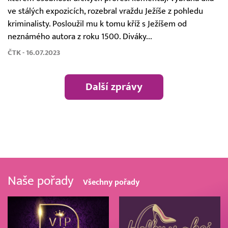
ve stálých expozicích, rozebral vraždu Ježíše z pohledu
kriminalisty. Posloužil mu k tomu kříž s Ježíšem od
neznámého autora z roku 1500. Diváky...
ČTK - 16.07.2023
Další zprávy
Naše pořady
Všechny pořady