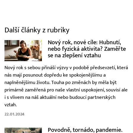
Další články z rubriky
Nový rok, nové cíle: Hubnutí,
nebo fyzická aktivita? Zaměřte
se na zlepšení vztahu
Nový rok s sebou přináší výzvy v podobě předsevzetí, která
nás mají posunout dopředu ke spokojenějšímu a
naplněnějšímu životu. Touha po změnách by měla být
primárně zaměřená pro naše vlastní uspokojení, souvisí ale
i s vlivem na náš aktuální nebo budoucí partnerských
vztah.
22.01.2024
Povodně, tornádo, pandemie.