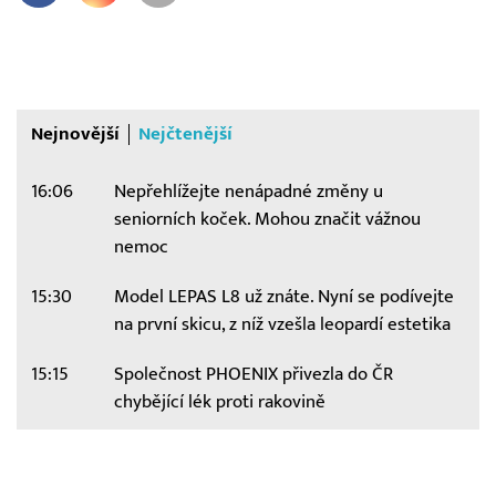
Nejnovější
Nejčtenější
16:06
Nepřehlížejte nenápadné změny u
seniorních koček. Mohou značit vážnou
nemoc
15:30
Model LEPAS L8 už znáte. Nyní se podívejte
na první skicu, z níž vzešla leopardí estetika
15:15
Společnost PHOENIX přivezla do ČR
chybějící lék proti rakovině